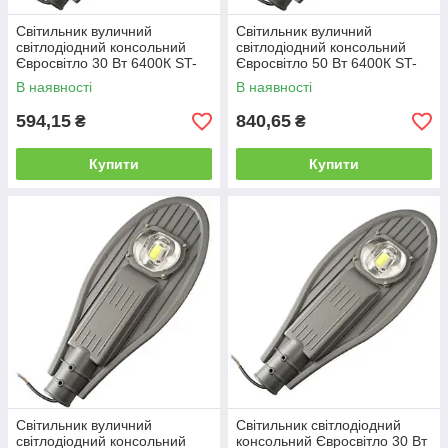
Світильник вуличний
Світильник вуличний
світлодіодний консольний
світлодіодний консольний
Євросвітло 30 Вт 6400К ST-
Євросвітло 50 Вт 6400К ST-
30-08 IP65 2700 Лм
50-08 IP65 4500 Лм
В наявності
В наявності
594,15
840,65
₴
₴
Купити
Купити
Світильник вуличний
Світильник світлодіодний
світлодіодний консольний
консольний Євросвітло 30 Вт