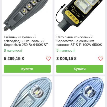
Світильник вуличний
Світильник консольний
світлодіодний консольний
Євросвітло на сонячних
Євросвітло 250 Вт 6400К ST-
панелях ST-S-P-100W 6500К
250-07 IP65 25000 Лм
750Лм
В наявності
В наявності
5 269,15
3 008,15
₴
₴
Купити
Купити