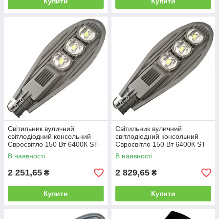
Купити
Купити
Світильник вуличний
Світильник вуличний
світлодіодний консольний
світлодіодний консольний
Євросвітло 150 Вт 6400К ST-
Євросвітло 150 Вт 6400К ST-
150-08 IP65 13500 Лм
150-07 IP65 15000 Лм
В наявності
В наявності
2 251,65
2 829,65
₴
₴
Купити
Купити