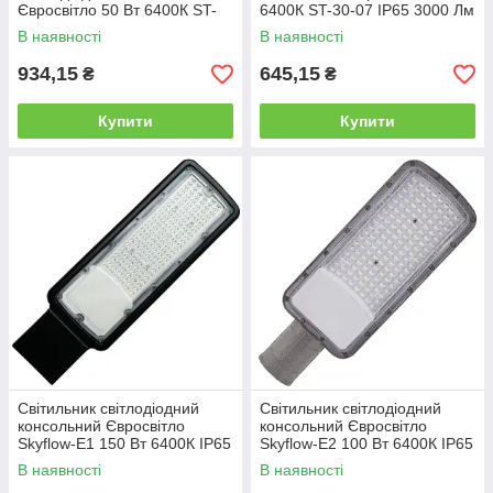
Євросвітло 50 Вт 6400К ST-
6400К ST-30-07 IP65 3000 Лм
50-07 IP65 5000 Лм
В наявності
В наявності
934,15
645,15
₴
₴
Купити
Купити
Світильник світлодіодний
Світильник світлодіодний
консольний Євросвітло
консольний Євросвітло
Skyflow-E1 150 Вт 6400К IP65
Skyflow-E2 100 Вт 6400К IP65
15000 Лм
11000 Лм
В наявності
В наявності