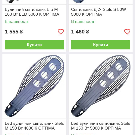
Вуличний світильник Efa M
Світильник ДКУ Stels S 50W
100 Вт LED 5000 К OPTIMA
5000 К OPTIMA
В наявності
В наявності
1 555
1 460
₴
₴
Купити
Купити
Led вуличний світильник Stels
Led вуличний світильник Stels
M 150 Вт 4000 К OPTIMA
M 150 Вт 5000 К OPTIMA