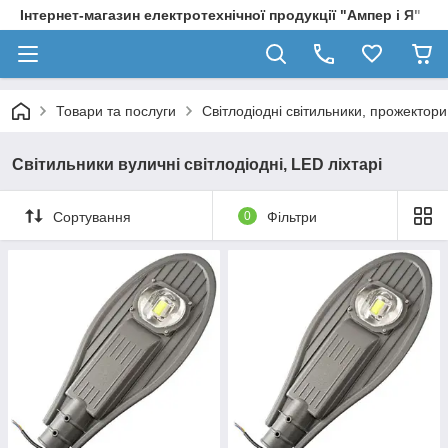
Інтернет-магазин електротехнічної продукції "Ампер і Я"
Товари та послуги
Світлодіодні світильники, прожектори
Світильники вуличні світлодіодні, LED ліхтарі
Сортування
0
Фільтри