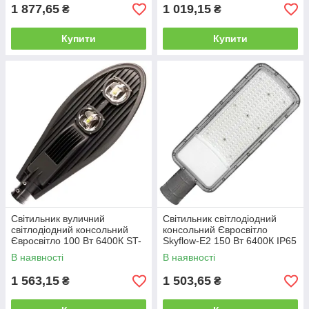
1 877,65
1 019,15
₴
₴
Купити
Купити
Світильник вуличний
Світильник світлодіодний
світлодіодний консольний
консольний Євросвітло
Євросвітло 100 Вт 6400К ST-
Skyflow-E2 150 Вт 6400К IP65
100-08 IP65 9000 Лм
16500 Лм
В наявності
В наявності
1 563,15
1 503,65
₴
₴