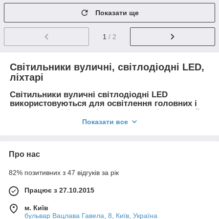
Показати ще
1
/ 2
Світильники вуличні, світлодіодні LED,
ліхтарі
Світильники вуличні світлодіодні LED
використовуються для освітлення головних і
селищних доріг, парків, житлових місцевостей,
парковок, складських приміщень і заправок.
Показати все
Про нас
82% позитивних з 47 відгуків за рік
Працює з 27.10.2015
м. Київ
бульвар Вацлава Гавела, 8, Київ, Україна