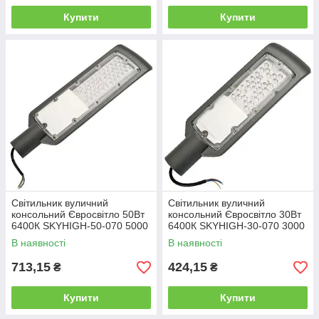
Купити
Купити
Світильник вуличний
Світильник вуличний
консольний Євросвітло 50Вт
консольний Євросвітло 30Вт
6400К SKYHIGH-50-070 5000
6400К SKYHIGH-30-070 3000
Лм
Лм
В наявності
В наявності
713,15
424,15
₴
₴
Купити
Купити