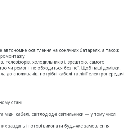
чне автономне освітлення на сонячних батареях, а також
ктромонтажу.
, телевізорів, холодильників і, зрештою, самого
цтво чи ремонт не обходиться без неї. Щоб наші домівки,
 до споживачів, потрібні кабелі та лінії електропередачі.
ному стані
мідні кабелі, світлодіодні світильники — у тому числі
них завдань і готові виконати будь-яке замовлення.