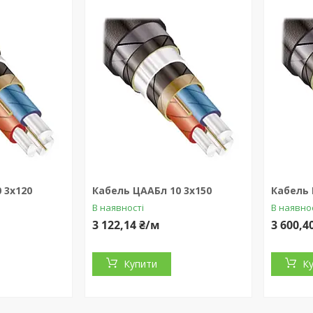
 3x120
Кабель ЦААБл 10 3x150
Кабель 
В наявності
В наявно
3 122,14 ₴/м
3 600,4
Купити
К