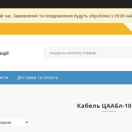
ий час. Замовлення та повідомлення будуть оброблені з 09:00 на
кції
акти
Доставка та оплата
Кабель ЦААБл-10