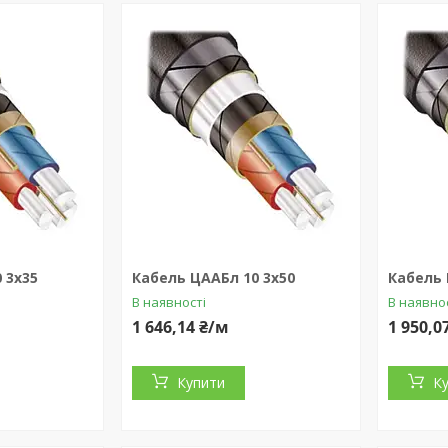
 3x35
Кабель ЦААБл 10 3x50
Кабель 
В наявності
В наявно
1 646,14 ₴/м
1 950,0
Купити
К