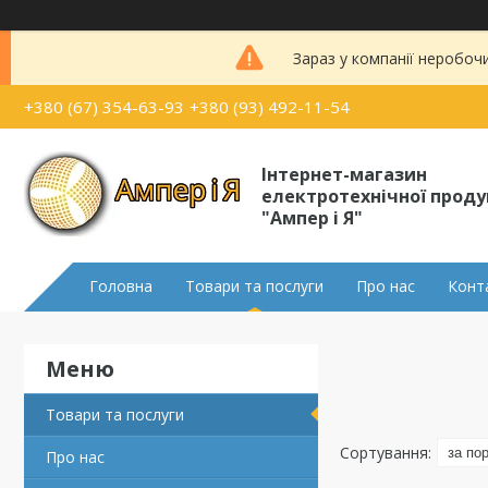
Зараз у компанії неробоч
+380 (67) 354-63-93
+380 (93) 492-11-54
Інтернет-магазин
електротехнічної проду
"Ампер і Я"
Головна
Товари та послуги
Про нас
Конт
Товари та послуги
Про нас