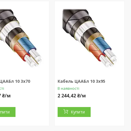
ЦААБл 10 3x70
Кабель ЦААБл 10 3x95
сті
В наявності
7 ₴/м
2 244,42 ₴/м
упити
Купити