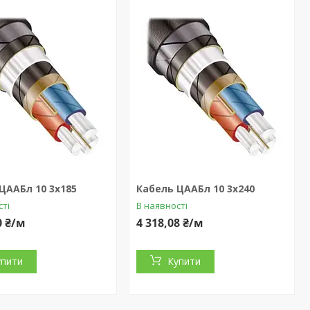
ЦААБл 10 3x185
Кабель ЦААБл 10 3x240
сті
В наявності
0 ₴/м
4 318,08 ₴/м
упити
Купити