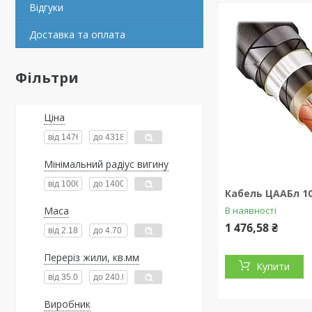
Відгуки
Доставка та оплата
Фільтри
Ціна
Мінімальний радіус вигину
Кабель ЦААБл 10
Маса
В наявності
1 476,58 ₴
Переріз жили, кв.мм
Купити
Виробник