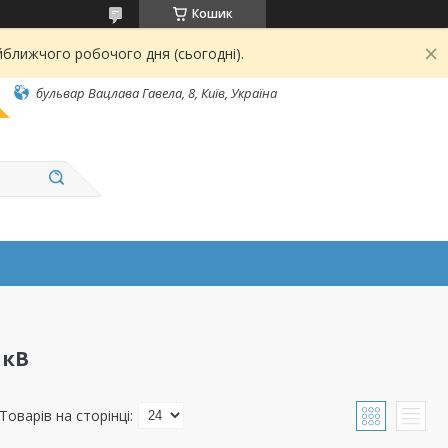
Кошик
йближчого робочого дня (сьогодні).
бульвар Вацлава Гавела, 8, Київ, Україна
 кВ