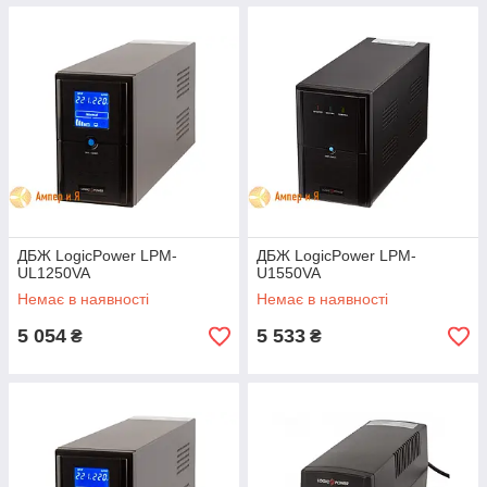
ДБЖ LogicPower LPM-
ДБЖ LogicPower LPM-
UL1250VA
U1550VA
Немає в наявності
Немає в наявності
5 054
5 533
₴
₴