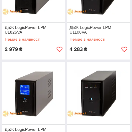
ДБЖ LogicPower LPM-
ДБЖ LogicPower LPM-
UL825VA
U1100VA
Немає в наявності
Немає в наявності
2 979
4 283
₴
₴
ДБЖ LogicPower LPM-