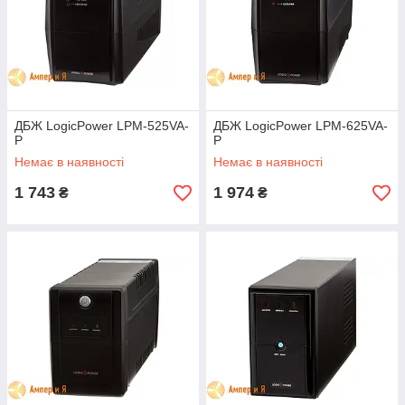
ДБЖ LogicPower LPM-525VA-
ДБЖ LogicPower LPM-625VA-
P
P
Немає в наявності
Немає в наявності
1 743
1 974
₴
₴