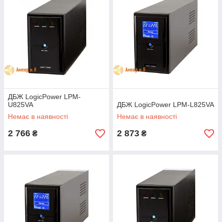
ДБЖ LogicPower LPM-
U825VA
ДБЖ LogicPower LPM-L825VA
Немає в наявності
Немає в наявності
2 766
2 873
₴
₴