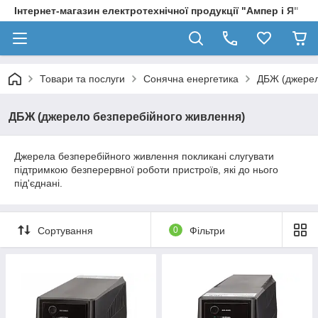
Інтернет-магазин електротехнічної продукції "Ампер і Я"
Товари та послуги
Сонячна енергетика
ДБЖ (джерел
ДБЖ (джерело безперебійного живлення)
Джерела безперебійного живлення покликані слугувати
підтримкою безперервної роботи пристроїв, які до нього
під'єднані.
Сортування
0
Фільтри