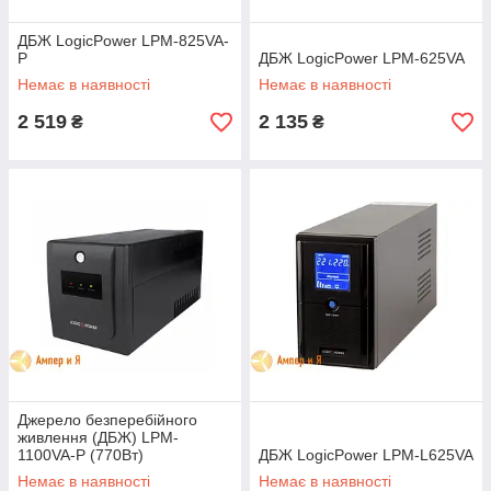
ДБЖ LogicPower LPM-825VA-
P
ДБЖ LogicPower LPM-625VA
Немає в наявності
Немає в наявності
2 519
2 135
₴
₴
Джерело безперебійного
живлення (ДБЖ) LPM-
1100VA-P (770Вт)
ДБЖ LogicPower LPM-L625VA
Немає в наявності
Немає в наявності