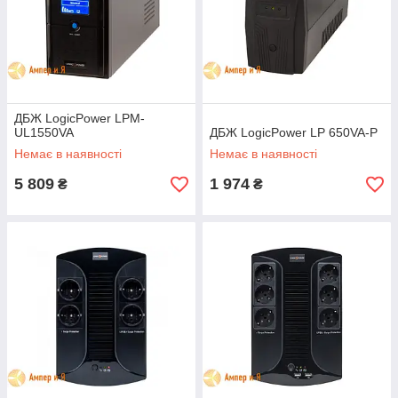
ДБЖ LogicPower LPM-
UL1550VA
ДБЖ LogicPower LP 650VA-P
Немає в наявності
Немає в наявності
5 809
1 974
₴
₴