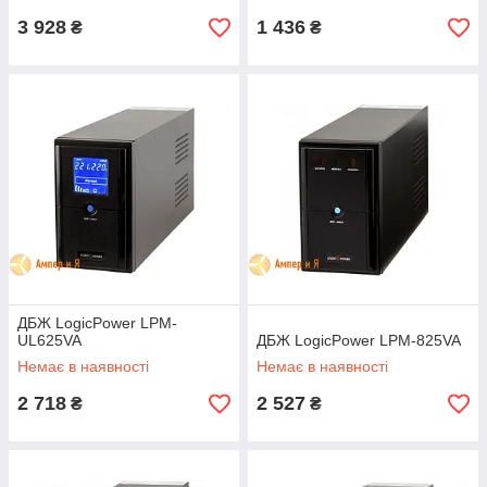
3 928
1 436
₴
₴
ДБЖ LogicPower LPM-
UL625VA
ДБЖ LogicPower LPM-825VA
Немає в наявності
Немає в наявності
2 718
2 527
₴
₴