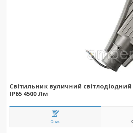
Світильник вуличний світлодіодний к
IP65 4500 Лм
Опис
Х