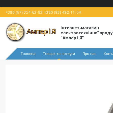
+380 (67) 354-63-93
+380 (93) 492-11-54
Інтернет-магазин
електротехнічної проду
"Ампер і Я"
Головна
Товари та послуги
Про нас
Конт