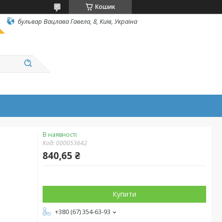
Кошик
бульвар Вацлава Гавела, 8, Київ, Україна
В наявності
Код:
000053642
840,65 ₴
Купити
+380 (67) 354-63-93