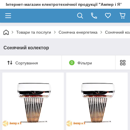
Інтернет-магазин електротехнічної продукції "Ампер і Я"
Товари та послуги
Сонячна енергетика
Сонячний ко
Сонячний колектор
Сортування
0
Фільтри