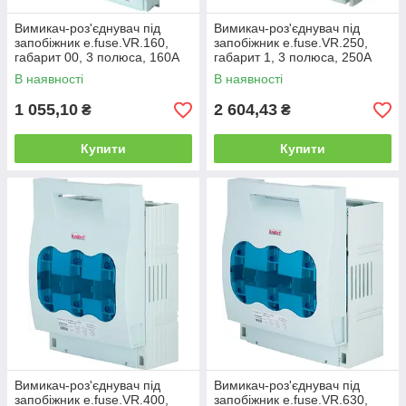
Вимикач-роз'єднувач під
Вимикач-роз'єднувач під
запобіжник e.fuse.VR.160,
запобіжник e.fuse.VR.250,
габарит 00, 3 полюса, 160А
габарит 1, 3 полюса, 250А
В наявності
В наявності
1 055,10
2 604,43
₴
₴
Купити
Купити
Вимикач-роз'єднувач під
Вимикач-роз'єднувач під
запобіжник e.fuse.VR.400,
запобіжник e.fuse.VR.630,