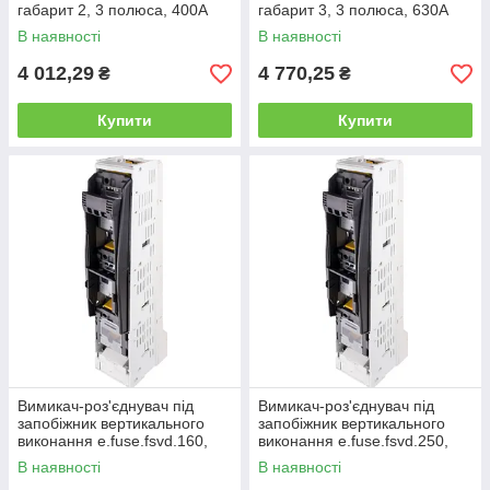
габарит 2, 3 полюса, 400А
габарит 3, 3 полюса, 630А
В наявності
В наявності
4 012,29
4 770,25
₴
₴
Купити
Купити
Вимикач-роз'єднувач під
Вимикач-роз'єднувач під
запобіжник вертикального
запобіжник вертикального
виконання e.fuse.fsvd.160,
виконання e.fuse.fsvd.250,
габарит 00, 3 полюса, 160А
габарит 1, 3 полюса, 250А
В наявності
В наявності