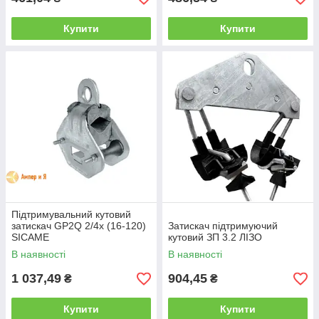
Купити
Купити
Підтримувальний кутовий
затискач GP2Q 2/4x (16-120)
Затискач підтримуючий
SICAME
кутовий ЗП 3.2 ЛІЗО
В наявності
В наявності
1 037,49
904,45
₴
₴
Купити
Купити