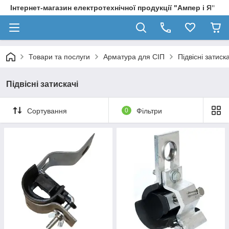
Інтернет-магазин електротехнічної продукції "Ампер і Я"
Товари та послуги
Арматура для СІП
Підвісні затиска
Підвісні затискачі
Сортування
0
Фільтри