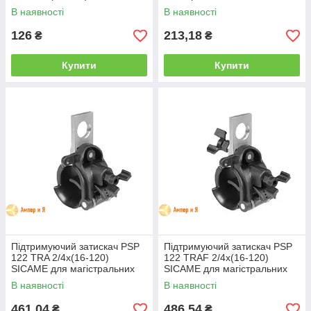
В наявності
В наявності
126
213,18
₴
₴
Купити
Купити
Підтримуючий затискач PSP
Підтримуючий затискач PSP
122 TRA 2/4х(16-120)
122 TRAF 2/4х(16-120)
SICAME для магістральних
SICAME для магістральних
ліній
ліній
В наявності
В наявності
461,04
486,54
₴
₴