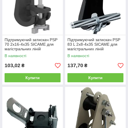
Підтримуючий затискач PSP
Підтримуючий затискач PSP
70 2x16-4x35 SICAME для
83 L 2x8-4x35 SICAME для
магістральних ліній
магістральних ліній
В наявності
В наявності
103,02
137,70
₴
₴
Купити
Купити