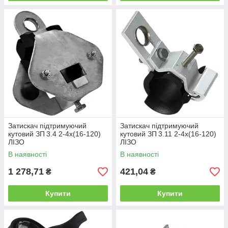
Затискач підтримуючий
Затискач підтримуючий
кутовий ЗП 3.4 2-4х(16-120)
кутовий ЗП 3.11 2-4x(16-120)
ЛІЗО
ЛІЗО
В наявності
В наявності
1 278,71
421,04
₴
₴
Купити
Купити