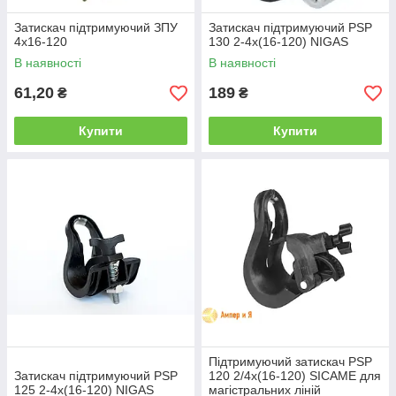
Затискач підтримуючий ЗПУ
Затискач підтримуючий PSP
4х16-120
130 2-4х(16-120) NIGAS
В наявності
В наявності
61,20
189
₴
₴
Купити
Купити
Підтримуючий затискач PSP
Затискач підтримуючий PSP
120 2/4х(16-120) SICAME для
125 2-4х(16-120) NIGAS
магістральних ліній