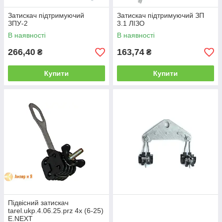
Затискач підтримуючий
Затискач підтримуючий ЗП
ЗПУ-2
3.1 ЛІЗО
В наявності
В наявності
266,40
163,74
₴
₴
Купити
Купити
Підвісний затискач
tarel.ukp.4.06.25.prz 4х (6-25)
E.NEXT