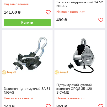
Затискач підтримуючий ЗА 52
Під замовлення
NIGAS
141,60
Немає в наявності
₴
499
₴
Купити
Підтримуючий кутовий
Затискач підтримуючий ЗА 51
затискач GPQS 35-120
NIGAS
SICAME
Немає в наявності
Немає в наявності
144
851
₴
₴