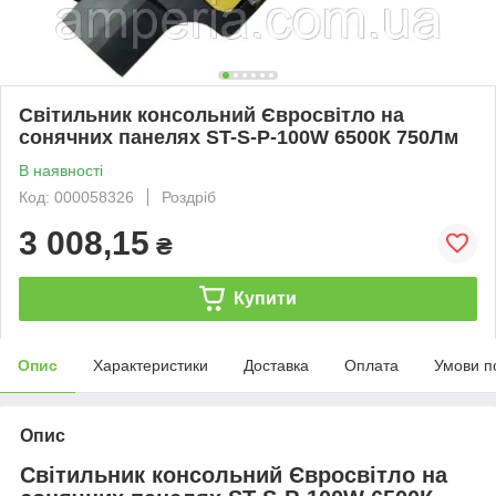
Світильник консольний Євросвітло на
сонячних панелях ST-S-P-100W 6500К 750Лм
В наявності
Код: 000058326
Роздріб
3 008,15
₴
Купити
Опис
Характеристики
Доставка
Оплата
Умови п
Опис
Світильник консольний Євросвітло на