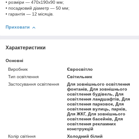
• розміри — 470х190х90 мм;
• посадковий діаметр — 50 мм;
• гарантія — 12 місяців.
Приховати
Характеристики
Основні
Виробник
Євросвітло
Тип освітлення
Світильник
Застосування освітлення
Для зовнішнього освітлення
фонтанів, Для зовнішнього
освітлення будівель, Для
освітлення ландшафтів, Для
освітлення парковок, Для
освітлення вулиць, парків,
Для ЖКГ, Для зовнішнього
освітлення басейнів, Для
освітлення рекламних
конструкцій
Колір світіння
Холодний білий