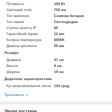
Потужність
100 Вт
Світловий потік
750 лм
Тип живлення
Сонячна батарея
Тип лампи
Світлодіодна
Ступінь захисту IP
65
Гарантійний термін
12 міс
Колірна температура
6500K
Діаметр кріплення
50 мм
Розміри
Довжина
47 см
Висота
9 см
Ширина
19 см
Додаткові характеристики
Кут випромінювання світла
120 град.
Приховати
Умови доставки