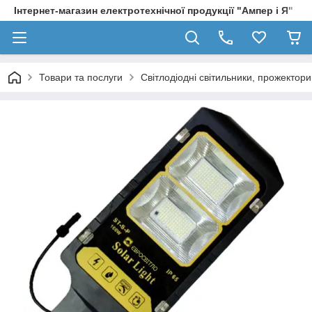
Інтернет-магазин електротехнічної продукції "Ампер і Я"
Товари та послуги
Світлодіодні світильники, прожектори