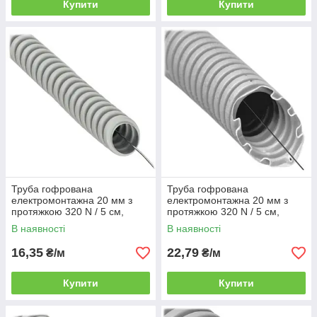
Купити
Купити
Труба гофрована
Труба гофрована
електромонтажна 20 мм з
електромонтажна 20 мм з
протяжкою 320 N / 5 см,
протяжкою 320 N / 5 см,
світло-сіра (ПВХ), (КОПОС
світло-сіра (ПВХ), (КОПОС
В наявності
В наявності
Монофлекс) бухта 50 м
Монофлекс) бухта 50 м
16,35
22,79
₴/м
₴/м
Купити
Купити