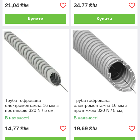
21,04
34,77
₴/м
₴/м
Купити
Купити
Труба гофрована
Труба гофрована
електромонтажна 16 мм з
електромонтажна 16 мм з
протяжкою 320 N / 5 см,
протяжкою 320 N / 5 см,
світло-сіра (ПВХ), (КОПОС
світло-сіра (ПВХ), (КОПОС
В наявності
В наявності
Монофлекс) бухта 50 м
Монофлекс) бухта 50 м
14,77
19,69
₴/м
₴/м