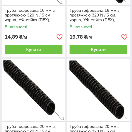
Труба гофрована 16 мм з
Труба гофрована 16 мм з
протяжкою 320 N / 5 см,
протяжкою 320 N / 5 см,
чорна, УФ-стійка (ПВХ),
чорна, УФ-стійка (ПВХ),
(КОПОС Монофлекс) бухта
(КОПОС Монофлекс) бухта
В наявності
В наявності
50 м
50 м
14,89
19,78
₴/м
₴/м
Купити
Купити
Труба гофрована 20 мм з
Труба гофрована 20 мм з
протяжкою 320 N / 5 см,
протяжкою 320 N / 5 см,