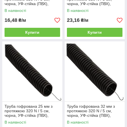
чорна, УФ-стійка (ПВХ),
чорна, УФ-стійка (ПВХ),
(КОПОС Монофлекс) бухта
(КОПОС Монофлекс) бухта
В наявності
В наявності
50 м
50 м
16,48
23,16
₴/м
₴/м
Купити
Купити
Труба гофрована 25 мм з
Труба гофрована 32 мм з
протяжкою 320 N / 5 см,
протяжкою 320 N / 5 см,
чорна, УФ-стійка (ПВХ),
чорна, УФ-стійка (ПВХ),
(КОПОС Монофлекс) бухта
(КОПОС Монофлекс) бухта
В наявності
В наявності
50 м
50 м