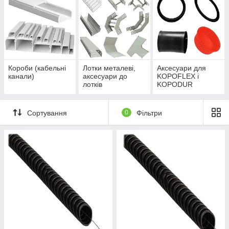
Короби (кабельні
Лотки металеві,
Аксесуари для
канали)
аксесуари до
KOPOFLEX і
лотків
KOPODUR
Сортування
0
Фільтри