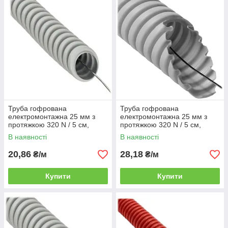
Труба гофрована
Труба гофрована
електромонтажна 25 мм з
електромонтажна 25 мм з
протяжкою 320 N / 5 см,
протяжкою 320 N / 5 см,
світло-сіра (ПВХ), (КОПОС
світло-сіра (ПВХ), (КОПОС
В наявності
В наявності
Монофлекс) бухта 50 м
Монофлекс) бухта 50 м
20,86
28,18
₴/м
₴/м
Купити
Купити