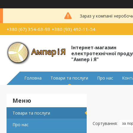
Зараз у компанії неробоч
+380 (67) 354-63-93
+380 (93) 492-11-54
Інтернет-магазин
електротехнічної проду
"Ампер і Я"
Головна
Товари та послуги
Про нас
Конт
Товари та послуги
Про нас