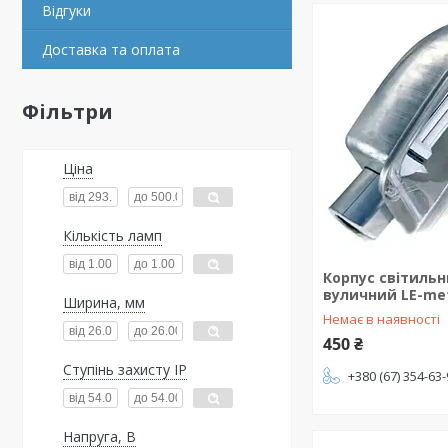
Відгуки
Доставка та оплата
Фільтри
Ціна
Кількість ламп
Корпус світиль
вуличний LE-met
Ширина, мм
Немає в наявності
450 ₴
Ступінь захисту IP
+380 (67) 354-63
Напруга, В