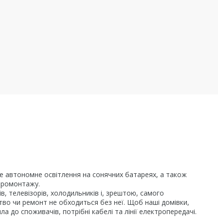
чне автономне освітлення на сонячних батареях, а також
ктромонтажу.
, телевізорів, холодильників і, зрештою, самого
цтво чи ремонт не обходиться без неї. Щоб наші домівки,
 до споживачів, потрібні кабелі та лінії електропередачі.