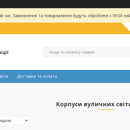
ий час. Замовлення та повідомлення будуть оброблені з 09:00 на
кції
акти
Доставка та оплата
Корпуси вуличних сві