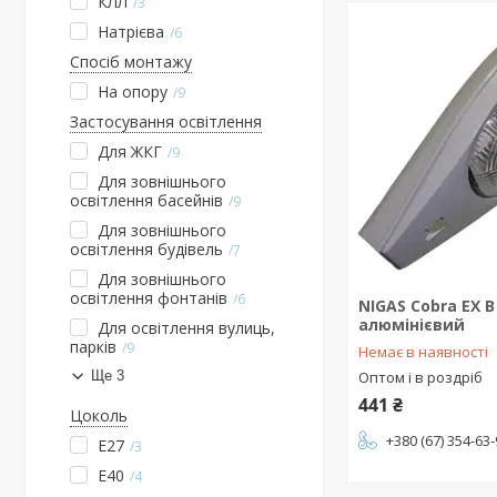
КЛЛ
3
Натрієва
6
Спосіб монтажу
На опору
9
Застосування освітлення
Для ЖКГ
9
Для зовнішнього
освітлення басейнів
9
Для зовнішнього
освітлення будівель
7
Для зовнішнього
освітлення фонтанів
6
NIGAS Cobra EX B
алюмінієвий
Для освітлення вулиць,
парків
9
Немає в наявності
Ще 3
Оптом і в роздріб
441 ₴
Цоколь
+380 (67) 354-63
E27
3
E40
4