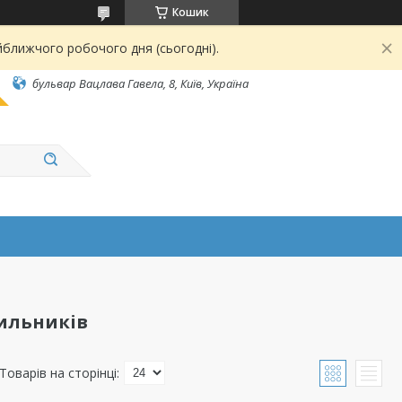
Кошик
йближчого робочого дня (сьогодні).
бульвар Вацлава Гавела, 8, Київ, Україна
тильників