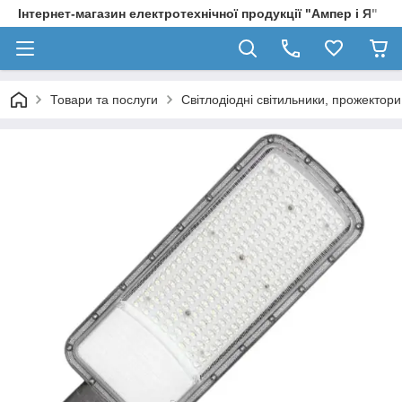
Інтернет-магазин електротехнічної продукції "Ампер і Я"
Товари та послуги
Світлодіодні світильники, прожектори