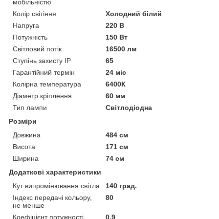
мобільністю
Колір світіння
Холодний білий
Напруга
220 В
Потужність
150 Вт
Світловий потік
16500 лм
Ступінь захисту IP
65
Гарантійний термін
24 міс
Колірна температура
6400К
Діаметр кріплення
60 мм
Тип лампи
Світлодіодна
Розміри
Довжина
484 см
Висота
171 см
Ширина
74 см
Додаткові характеристики
Кут випромінювання світла
140 град.
Індекс передачі кольору,
80
не менше
Коефіцієнт потужності
0.9