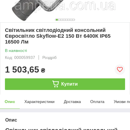
Світильник світлодіодний консольний
Євросвітло Skyflow-E2 150 Вт 6400К IP65
16500 Лм
В наявності
Код: 000059937
Роздріб
1 503,65
₴
Купити
Опис
Характеристики
Доставка
Оплата
Умови п
Опис