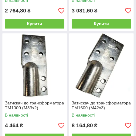
В наявності
В наявності
2 764,80
3 081,60
₴
₴
Купити
Купити
Затискач до трансформатора
Затискач до трансформатора
ТМ1000 (М33х2)
ТМ1600 (М42х3)
В наявності
В наявності
4 464
8 164,80
₴
₴