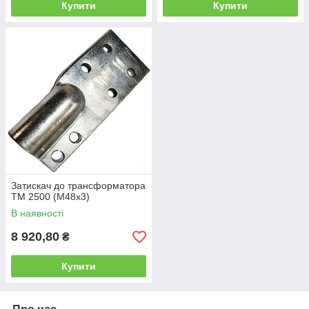
Купити
Купити
Затискач до трансформатора
ТМ 2500 (М48х3)
В наявності
8 920,80
₴
Купити