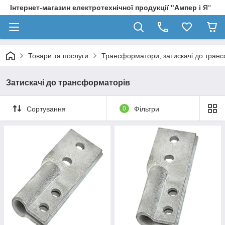
Інтернет-магазин електротехнічної продукції "Ампер і Я"
Товари та послуги
Трансформатори, затискачі до тран
Затискачі до трансформаторів
Сортування
0
Фільтри