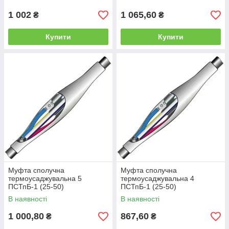
1 002
1 065,60
₴
₴
Купити
Купити
Муфта сполучна
Муфта сполучна
термоусаджувальна 5
термоусаджувальна 4
ПСТпБ-1 (25-50)
ПСТпБ-1 (25-50)
В наявності
В наявності
1 000,80
867,60
₴
₴