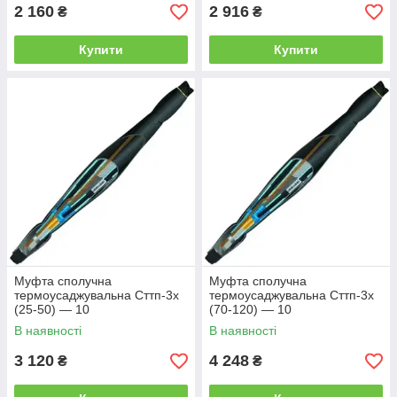
2 160
2 916
₴
₴
Купити
Купити
Муфта сполучна
Муфта сполучна
термоусаджувальна Сттп-3х
термоусаджувальна Сттп-3х
(25-50) — 10
(70-120) — 10
В наявності
В наявності
3 120
4 248
₴
₴