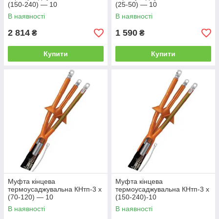
(150-240) — 10
(25-50) — 10
В наявності
В наявності
2 814
1 590
₴
₴
Купити
Купити
Муфта кінцева
Муфта кінцева
термоусаджувальна КНтп-3 х
термоусаджувальна КНтп-3 х
(70-120) — 10
(150-240)-10
В наявності
В наявності