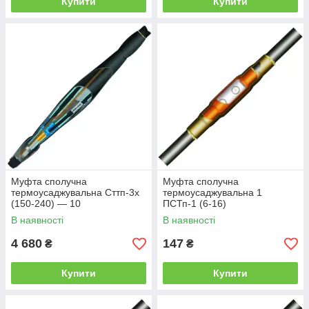
Купити
Купити
Муфта сполучна
Муфта сполучна
термоусаджувальна Сттп-3х
термоусаджувальна 1
(150-240) — 10
ПСТп-1 (6-16)
В наявності
В наявності
4 680
147
₴
₴
Купити
Купити