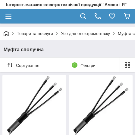
Інтернет-магазин електротехнічної продукції "Ампер і Я"
Товари та послуги
Усе для електромонтажу
Муфта с
Муфта сполучна
Сортування
0
Фільтри