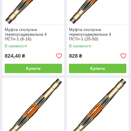
Муфта сполучна
Муфта сполучна
термоусаджувальна 4
термоусаджувальна 4
ПСТп-1 (6-16)
ПСТп-1 (25-50)
В наявності
В наявності
824,40
828
₴
₴
Купити
Купити