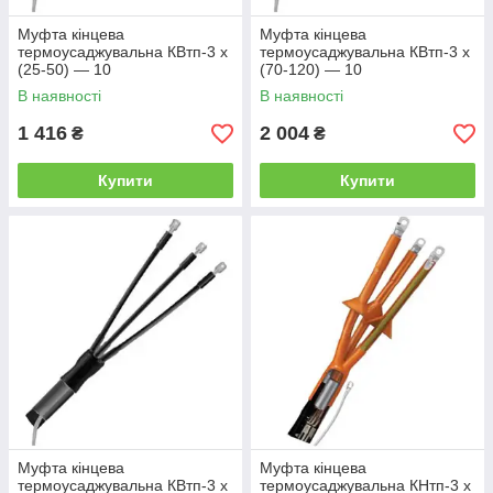
Муфта кінцева
Муфта кінцева
термоусаджувальна КВтп-3 х
термоусаджувальна КВтп-3 х
(25-50) — 10
(70-120) — 10
В наявності
В наявності
1 416
2 004
₴
₴
Купити
Купити
Муфта кінцева
Муфта кінцева
термоусаджувальна КВтп-3 х
термоусаджувальна КНтп-3 х