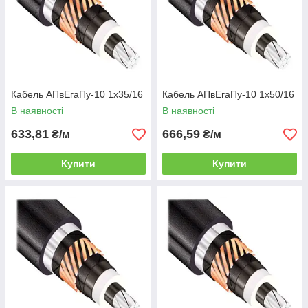
Кабель АПвЕгаПу-10 1х35/16
Кабель АПвЕгаПу-10 1х50/16
В наявності
В наявності
633,81
666,59
₴/м
₴/м
Купити
Купити