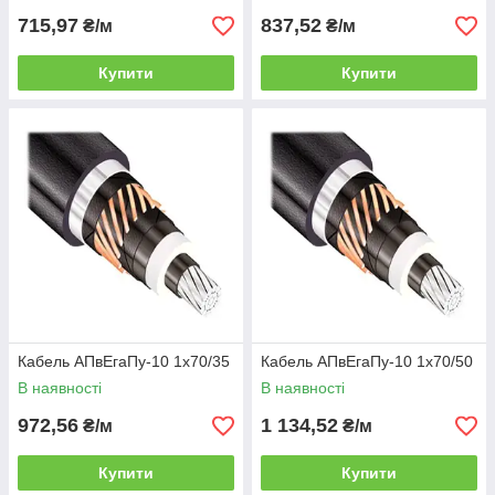
715,97
837,52
₴/м
₴/м
Купити
Купити
Кабель АПвЕгаПу-10 1х70/35
Кабель АПвЕгаПу-10 1х70/50
В наявності
В наявності
972,56
1 134,52
₴/м
₴/м
Купити
Купити