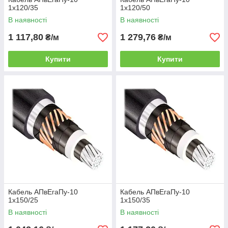
1х120/35
1х120/50
В наявності
В наявності
1 117,80
1 279,76
₴/м
₴/м
Купити
Купити
Кабель АПвЕгаПу-10
Кабель АПвЕгаПу-10
1х150/25
1х150/35
В наявності
В наявності