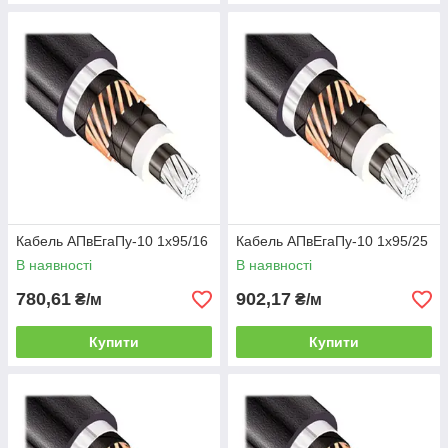
Кабель АПвЕгаПу-10 1х95/16
Кабель АПвЕгаПу-10 1х95/25
В наявності
В наявності
780,61
902,17
₴/м
₴/м
Купити
Купити