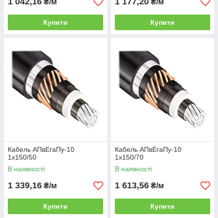
1 042,16
1 177,20
₴/м
₴/м
Купити
Купити
Кабель АПвЕгаПу-10
Кабель АПвЕгаПу-10
1х150/50
1х150/70
В наявності
В наявності
1 339,16
1 613,56
₴/м
₴/м
Купити
Купити