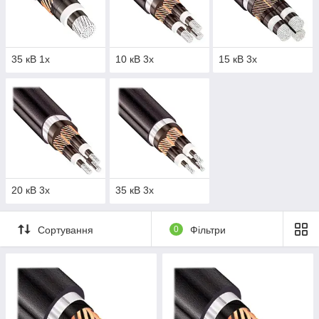
35 кВ 1х
10 кВ 3х
15 кВ 3х
20 кВ 3х
35 кВ 3х
Сортування
0
Фільтри