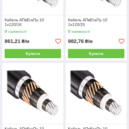
Кабель АПвЕгаПу-10
Кабель АПвЕгаПу-10
1х120/16
1х120/25
В наявності
В наявності
861,21
982,76
₴/м
₴/м
Купити
Купити
Кабель АПвЕгаПу-10
Кабель АПвЕгаПу-10