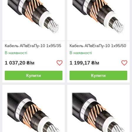
Кабель АПвЕгаПу-10 1х95/35
Кабель АПвЕгаПу-10 1х95/50
В наявності
В наявності
1 037,20
1 199,17
₴/м
₴/м
Купити
Купити