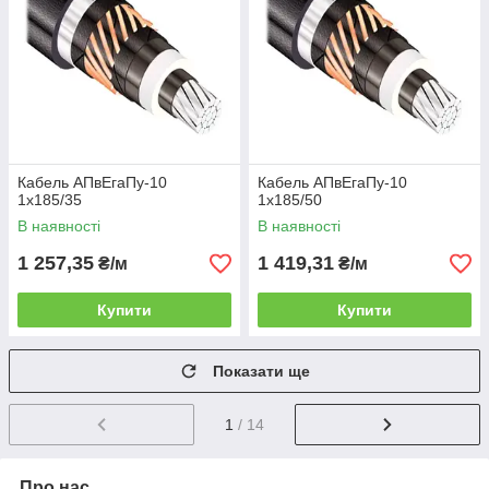
Кабель АПвЕгаПу-10
Кабель АПвЕгаПу-10
1х185/35
1х185/50
В наявності
В наявності
1 257,35
1 419,31
₴/м
₴/м
Купити
Купити
Показати ще
1
/ 14
Про нас