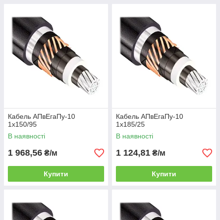
Кабель АПвЕгаПу-10
Кабель АПвЕгаПу-10
1х150/95
1х185/25
В наявності
В наявності
1 968,56
1 124,81
₴/м
₴/м
Купити
Купити