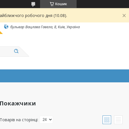
Кошик
найближчого робочого дня (10.08).
бульвар Вацлава Гавела, 8, Київ, Україна
. Покажчики