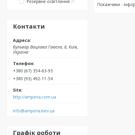
Резервне освітлення
7
Покажчики - інфор
Контакти
бульвар Вацлава Гавела, 8, Київ,
Україна
+380 (67) 354-63-93
+380 (93) 492-11-54
http://amperia.com.ua
info@amperia.kiev.ua
Графік роботи