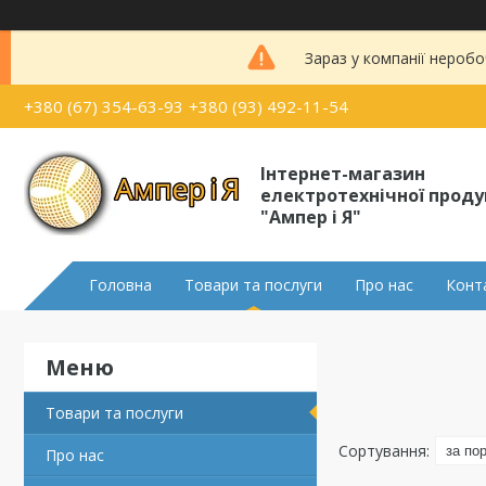
Зараз у компанії неробо
+380 (67) 354-63-93
+380 (93) 492-11-54
Інтернет-магазин
електротехнічної проду
"Ампер і Я"
Головна
Товари та послуги
Про нас
Конт
Товари та послуги
Про нас