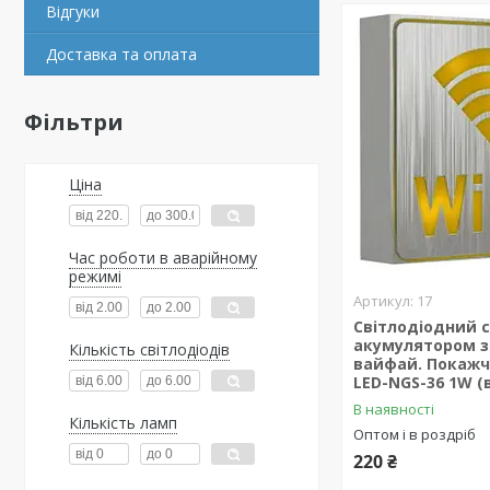
Відгуки
Доставка та оплата
Фільтри
Ціна
Час роботи в аварійному
режимі
17
Світлодіодний с
акумулятором з
Кількість світлодіодів
вайфай. Покажчи
LED-NGS-36 1W (
В наявності
Кількість ламп
Оптом і в роздріб
220 ₴