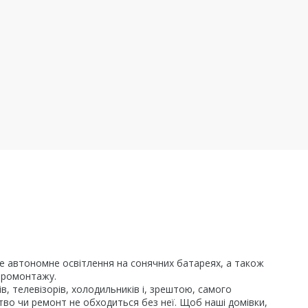
чне автономне освітлення на сонячних батареях, а також
ктромонтажу.
, телевізорів, холодильників і, зрештою, самого
цтво чи ремонт не обходиться без неї. Щоб наші домівки,