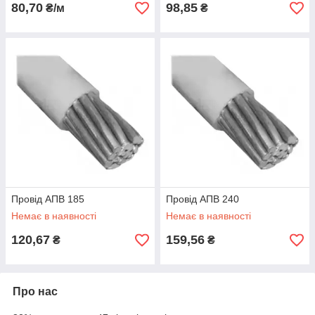
80,70
98,85
₴/м
₴
Провід АПВ 185
Провід АПВ 240
Немає в наявності
Немає в наявності
120,67
159,56
₴
₴
Про нас