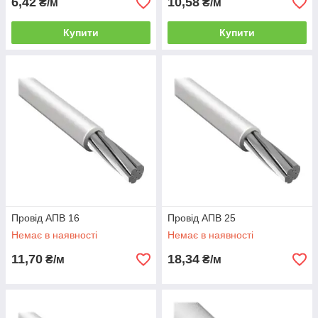
6,42
10,58
₴/м
₴/м
Купити
Купити
Провід АПВ 16
Провід АПВ 25
Немає в наявності
Немає в наявності
11,70
18,34
₴/м
₴/м