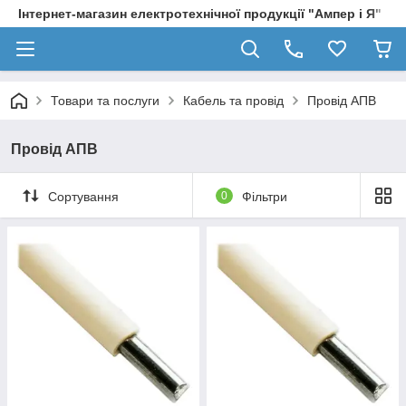
Інтернет-магазин електротехнічної продукції "Ампер і Я"
Товари та послуги
Кабель та провід
Провід АПВ
Провід АПВ
Сортування
0
Фільтри