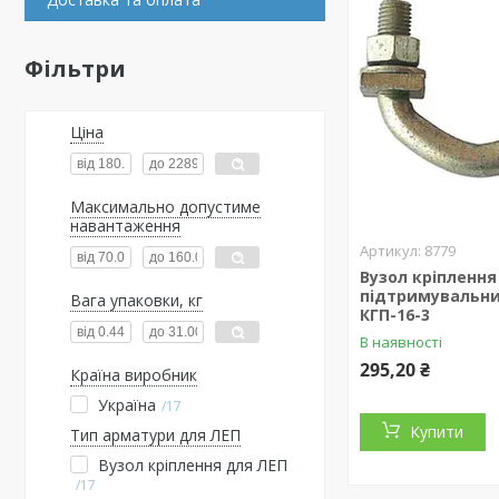
Фільтри
Ціна
Максимально допустиме
навантаження
8779
Вузол кріплення
підтримувальни
Вага упаковки, кг
КГП-16-3
В наявності
295,20 ₴
Країна виробник
Україна
17
Купити
Тип арматури для ЛЕП
Вузол кріплення для ЛЕП
17