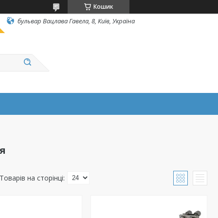
Кошик
бульвар Вацлава Гавела, 8, Київ, Україна
я