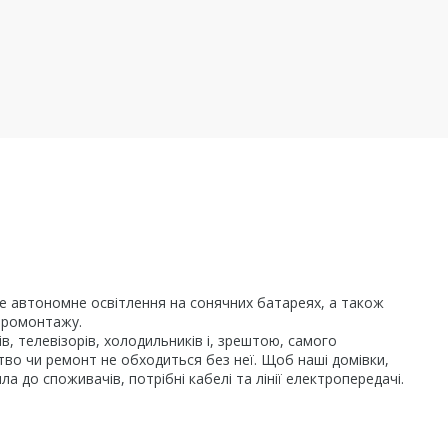
чне автономне освітлення на сонячних батареях, а також
ктромонтажу.
, телевізорів, холодильників і, зрештою, самого
цтво чи ремонт не обходиться без неї. Щоб наші домівки,
 до споживачів, потрібні кабелі та лінії електропередачі.