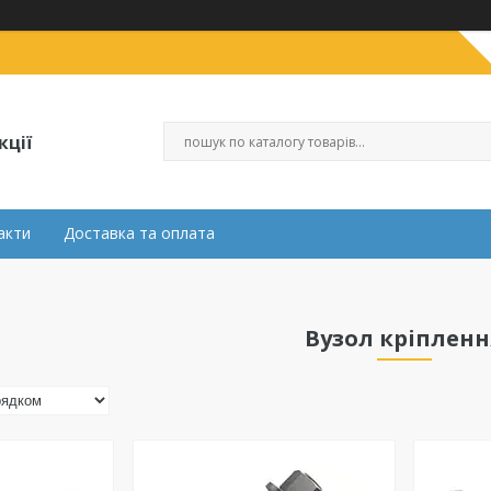
кції
акти
Доставка та оплата
Вузол кріпленн