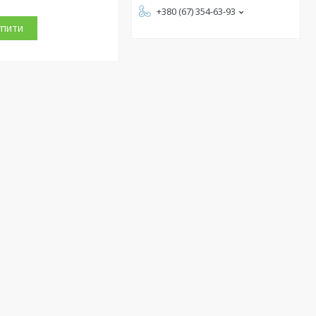
+380 (67) 354-63-93
упити