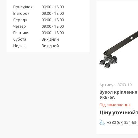
Понеділок
09:00
18:00
Вівторок
09:00
18:00
Середа
09:00
18:00
Четвер
09:00
18:00
Пʼятниця
09:00
18:00
Субота
Вихідний
Неділя
Вихідний
8763-19
Вузол кріплення
УКЕ-6А
Під замовлення
Ціну уточнюй
+380 (67) 354-63