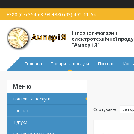
+380 (67) 354-63-93
+380 (93) 492-11-54
Інтернет-магазин
електротехнічної проду
"Ампер і Я"
Головна
Товари та послуги
Про нас
Конт
Товари та послуги
Про нас
Відгуки
Доставка та оплата