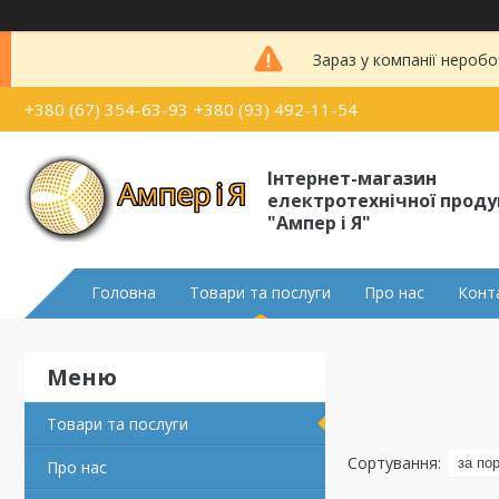
Зараз у компанії неробо
+380 (67) 354-63-93
+380 (93) 492-11-54
Інтернет-магазин
електротехнічної проду
"Ампер і Я"
Головна
Товари та послуги
Про нас
Конт
Товари та послуги
Про нас