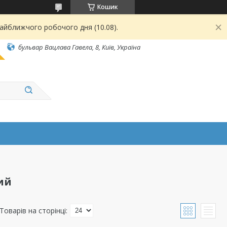
Кошик
найближчого робочого дня (10.08).
бульвар Вацлава Гавела, 8, Київ, Україна
ий