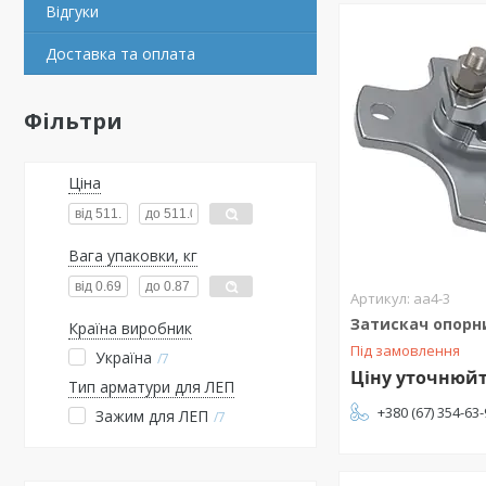
Відгуки
Доставка та оплата
Фільтри
Ціна
Вага упаковки, кг
аа4-3
Затискач опорн
Країна виробник
Під замовлення
Україна
7
Ціну уточнюй
Тип арматури для ЛЕП
+380 (67) 354-63
Зажим для ЛЕП
7