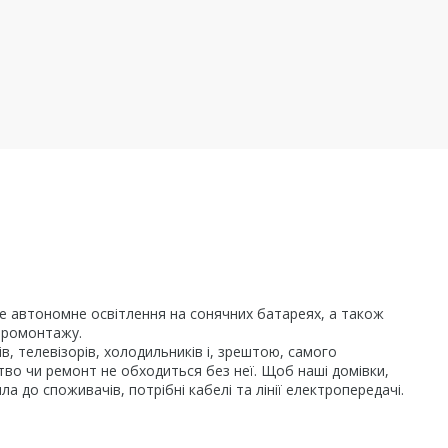
чне автономне освітлення на сонячних батареях, а також
ктромонтажу.
, телевізорів, холодильників і, зрештою, самого
цтво чи ремонт не обходиться без неї. Щоб наші домівки,
 до споживачів, потрібні кабелі та лінії електропередачі.