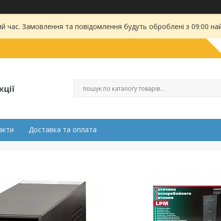
ий час. Замовлення та повідомлення будуть оброблені з 09:00 на
кції
акти
Доставка та оплата