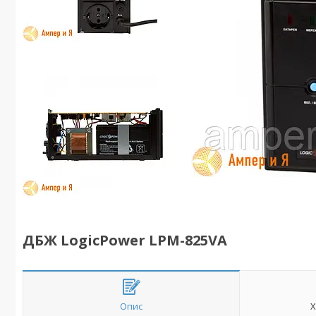
ДБЖ LogicPower LPM-825VA
Опис
Х