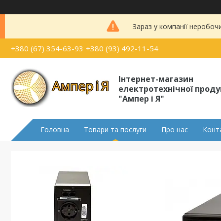
Зараз у компанії неробоч
+380 (67) 354-63-93
+380 (93) 492-11-54
Інтернет-магазин
електротехнічної проду
"Ампер і Я"
Головна
Товари та послуги
Про нас
Конт