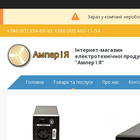
Зараз у компанії неробо
+380 (67) 354-63-93
+380 (93) 492-11-54
Інтернет-магазин
електротехнічної проду
"Ампер і Я"
Головна
Товари та послуги
Про нас
Конт