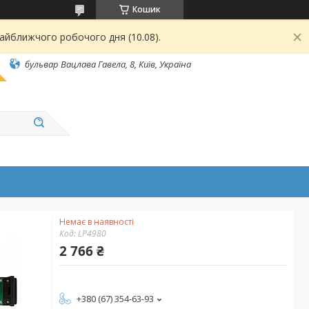
Кошик
найближчого робочого дня (10.08).
бульвар Вацлава Гавела, 8, Київ, Україна
Немає в наявності
Код:
LP4980
2 766 ₴
+380 (67) 354-63-93