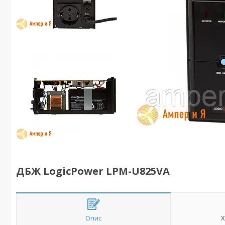
ДБЖ LogicPower LPM-U825VA
Опис
Х