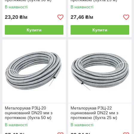
В наявності
В наявності
23,20
27,46
₴/м
₴/м
Купити
Купити
Металорукав РЗЦ‑20
Металорукав РЗЦ‑22
оцинкований DN20 мм з
оцинкований DN22 мм з
протяжкою (бухта 50 м)
протяжкою (бухта 25 м)
В наявності
В наявності