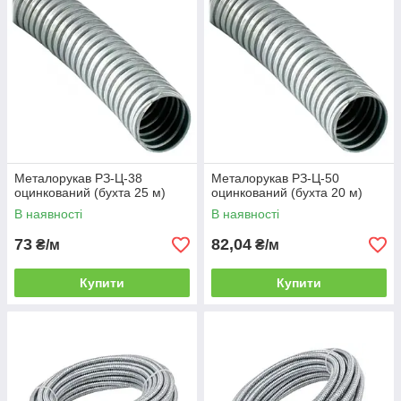
Металорукав РЗ-Ц-38
Металорукав РЗ-Ц-50
оцинкований (бухта 25 м)
оцинкований (бухта 20 м)
В наявності
В наявності
73
82,04
₴/м
₴/м
Купити
Купити