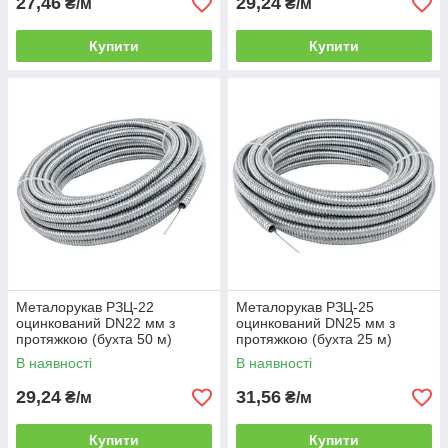
27,46
29,24
₴/м
₴/м
Купити
Купити
Металорукав РЗЦ‑22
Металорукав РЗЦ‑25
оцинкований DN22 мм з
оцинкований DN25 мм з
протяжкою (бухта 50 м)
протяжкою (бухта 25 м)
В наявності
В наявності
29,24
31,56
₴/м
₴/м
Купити
Купити