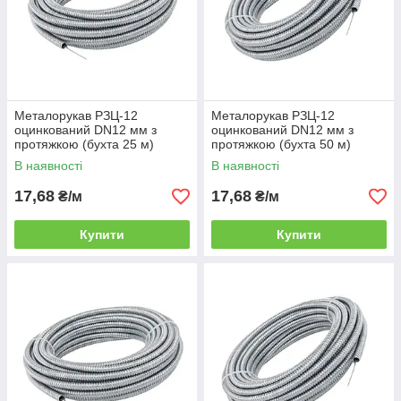
Металорукав РЗЦ‑12
Металорукав РЗЦ‑12
оцинкований DN12 мм з
оцинкований DN12 мм з
протяжкою (бухта 25 м)
протяжкою (бухта 50 м)
В наявності
В наявності
17,68
17,68
₴/м
₴/м
Купити
Купити