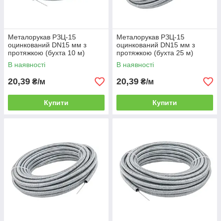
Металорукав РЗЦ‑15
Металорукав РЗЦ‑15
оцинкований DN15 мм з
оцинкований DN15 мм з
протяжкою (бухта 10 м)
протяжкою (бухта 25 м)
В наявності
В наявності
20,39
20,39
₴/м
₴/м
Купити
Купити