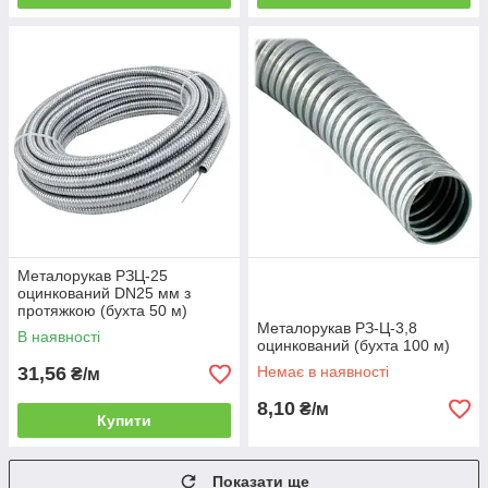
Металорукав РЗЦ‑25
оцинкований DN25 мм з
протяжкою (бухта 50 м)
Металорукав РЗ-Ц-3,8
В наявності
оцинкований (бухта 100 м)
31,56
Немає в наявності
₴/м
8,10
₴/м
Купити
Показати ще