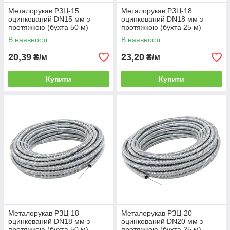
Металорукав РЗЦ‑15
Металорукав РЗЦ‑18
оцинкований DN15 мм з
оцинкований DN18 мм з
протяжкою (бухта 50 м)
протяжкою (бухта 25 м)
В наявності
В наявності
20,39
23,20
₴/м
₴/м
Купити
Купити
Металорукав РЗЦ‑18
Металорукав РЗЦ‑20
оцинкований DN18 мм з
оцинкований DN20 мм з
протяжкою (бухта 50 м)
протяжкою (бухта 25 м)