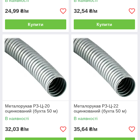
В наявності
В наявності
24,99
32,54
₴/м
₴/м
Купити
Купити
Металорукав РЗ-Ц-20
Металорукав РЗ-Ц-22
оцинкований (бухта 50 м)
оцинкований (бухта 50 м)
В наявності
В наявності
32,03
35,64
₴/м
₴/м