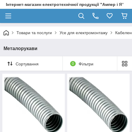
Інтернет-магазин електротехнічної продукції "Ампер і Я"
Товари та послуги
Усе для електромонтажу
Кабелене
Металорукави
Сортування
0
Фільтри