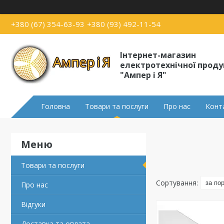
+380 (67) 354-63-93
+380 (93) 492-11-54
Інтернет-магазин
електротехнічної проду
"Ампер і Я"
Головна
Товари та послуги
Про нас
Конт
Товари та послуги
Про нас
Відгуки
Доставка та оплата