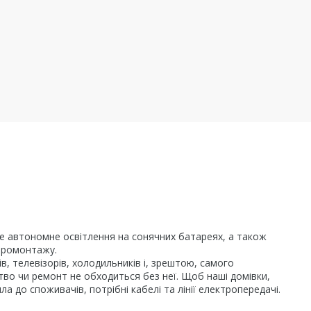
чне автономне освітлення на сонячних батареях, а також
ктромонтажу.
, телевізорів, холодильників і, зрештою, самого
цтво чи ремонт не обходиться без неї. Щоб наші домівки,
 до споживачів, потрібні кабелі та лінії електропередачі.