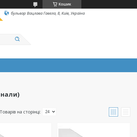
Кошик
бульвар Вацлава Гавела, 8, Київ, Україна
анали)