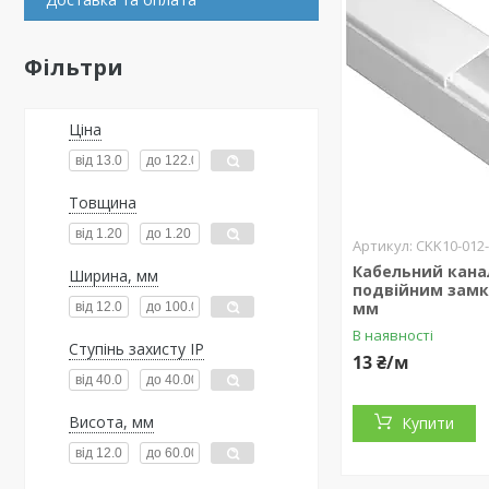
Фільтри
Ціна
Товщина
CKK10-012-
Кабельний кана
Ширина, мм
подвійним замк
мм
В наявності
Ступінь захисту IP
13 ₴/м
Висота, мм
Купити