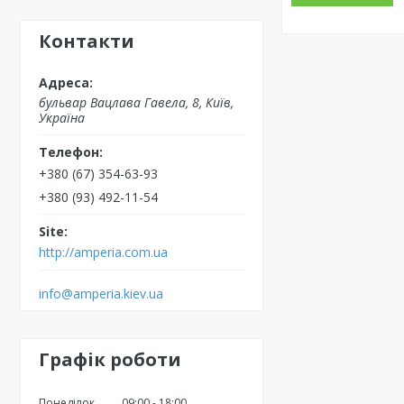
Контакти
бульвар Вацлава Гавела, 8, Київ,
Україна
+380 (67) 354-63-93
+380 (93) 492-11-54
http://amperia.com.ua
info@amperia.kiev.ua
Графік роботи
Понеділок
09:00
18:00