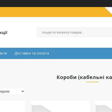
кції
акти
Доставка та оплата
Короби (кабельні к