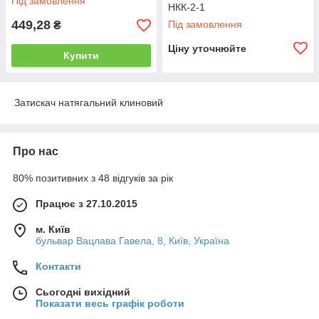
Під замовлення
НКК-2-1
449,28
Під замовлення
₴
Ціну уточнюйте
Купити
Затискач натягальний клиновий
Про нас
80% позитивних з 48 відгуків за рік
Працює з 27.10.2015
м. Київ
бульвар Вацлава Гавела, 8, Київ, Україна
Контакти
Сьогодні вихідний
Показати весь графік роботи