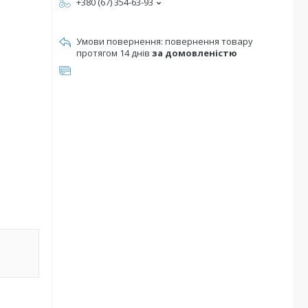
+380 (67) 354-63-93
повернення товару
протягом 14 днів
за домовленістю