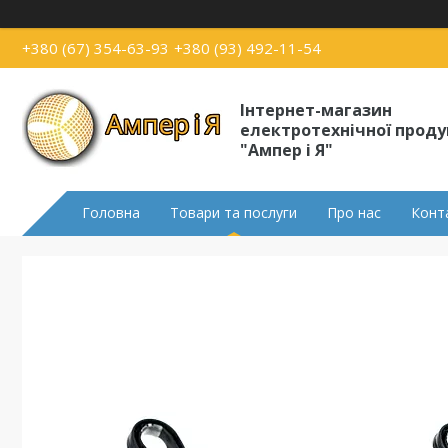
+380 (67) 354-63-93
+380 (93) 492-11-54
Інтернет-магазин
електротехнічної проду
"Ампер і Я"
Головна
Товари та послуги
Про нас
Конт