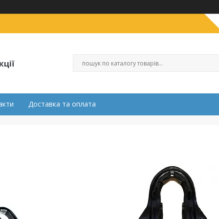
кції
акти
Доставка та оплата