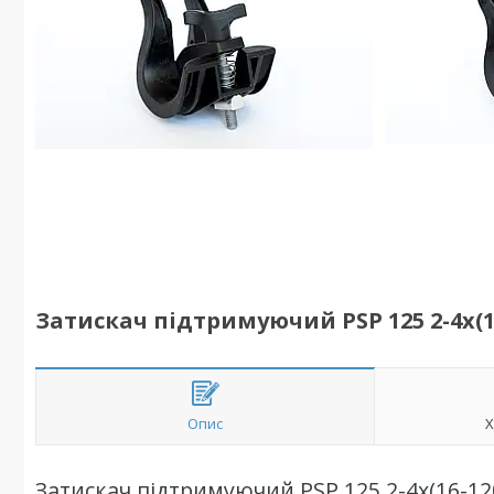
Затискач підтримуючий PSP 125 2-4х(1
Опис
Х
Затискач підтримуючий PSP 125 2-4х(16-12