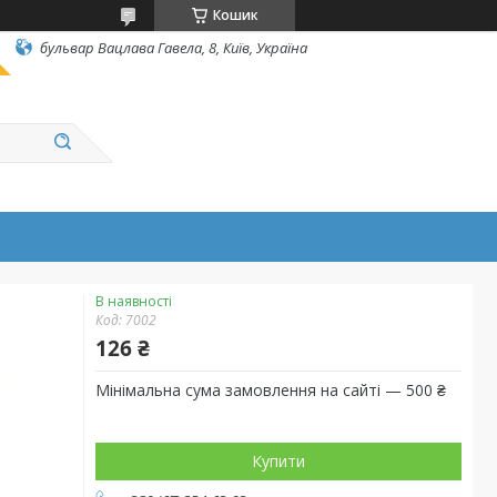
Кошик
бульвар Вацлава Гавела, 8, Київ, Україна
В наявності
Код:
7002
126 ₴
Мінімальна сума замовлення на сайті — 500 ₴
Купити