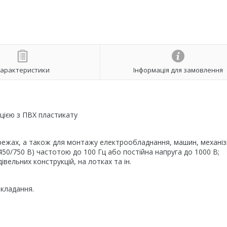
арактеристики
Інформація для замовлення
цією з ПВХ пластикату
режах, а також для монтажу електрообладнання, машин, механізм
450/750 В) частотою до 100 Гц або постійна напруга до 1000 В;
вельних конструкцій, на лотках та ін.
окладання.