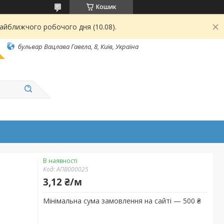
Кошик
найближчого робочого дня (10.08).
бульвар Вацлава Гавела, 8, Київ, Україна
В наявності
Код:
АПВ000025
3,12 ₴/м
Мінімальна сума замовлення на сайті — 500 ₴