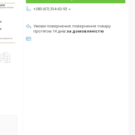
+380 (67) 354-63-93
повернення товару
протягом 14 днів
за домовленістю