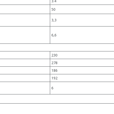
3.4
50
3,3
6,6
230
278
186
192
6