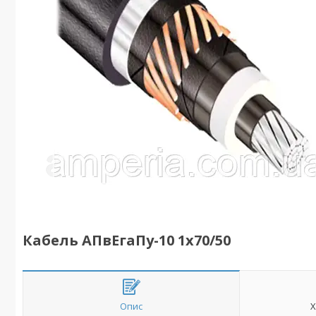
Кабель АПвЕгаПу-10 1х70/50
Опис
Х