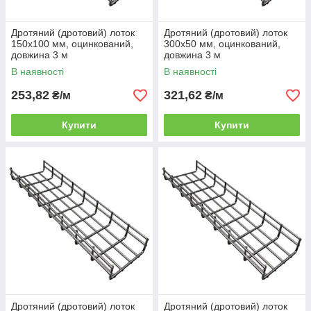
Дротяний (дротовий) лоток
Дротяний (дротовий) лоток
150х100 мм, оцинкований,
300х50 мм, оцинкований,
довжина 3 м
довжина 3 м
В наявності
В наявності
253,82
321,62
₴/м
₴/м
Купити
Купити
Дротяний (дротовий) лоток
Дротяний (дротовий) лоток