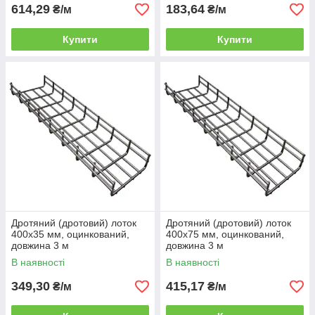
614,29
183,64
₴/м
₴/м
Купити
Купити
Дротяний (дротовий) лоток
Дротяний (дротовий) лоток
400х35 мм, оцинкований,
400х75 мм, оцинкований,
довжина 3 м
довжина 3 м
В наявності
В наявності
349,30
415,17
₴/м
₴/м