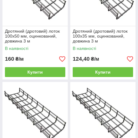
Дротяний (дротовий) лоток
Дротяний (дротовий) лоток
100х50 мм, оцинкований,
100х35 мм, оцинкований,
довжина 3 м
довжина 3 м
В наявності
В наявності
160
124,40
₴/м
₴/м
Купити
Купити