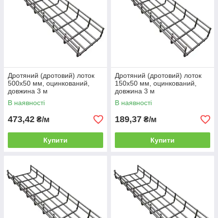
Дротяний (дротовий) лоток
Дротяний (дротовий) лоток
500х50 мм, оцинкований,
150х50 мм, оцинкований,
довжина 3 м
довжина 3 м
В наявності
В наявності
473,42
189,37
₴/м
₴/м
Купити
Купити