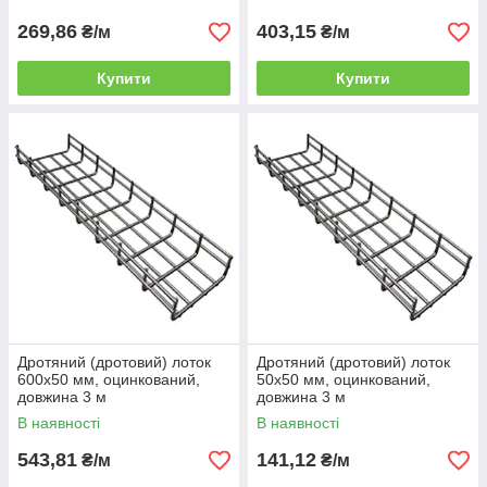
269,86
403,15
₴/м
₴/м
Купити
Купити
Дротяний (дротовий) лоток
Дротяний (дротовий) лоток
600х50 мм, оцинкований,
50х50 мм, оцинкований,
довжина 3 м
довжина 3 м
В наявності
В наявності
543,81
141,12
₴/м
₴/м