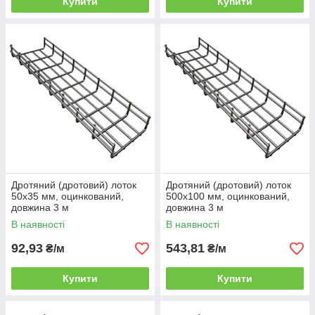
Купити
Купити
Дротяний (дротовий) лоток
Дротяний (дротовий) лоток
50х35 мм, оцинкований,
500х100 мм, оцинкований,
довжина 3 м
довжина 3 м
В наявності
В наявності
92,93
543,81
₴/м
₴/м
Купити
Купити