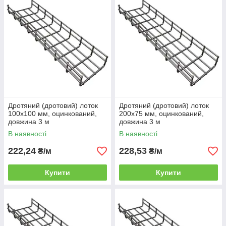
Дротяний (дротовий) лоток
Дротяний (дротовий) лоток
100х100 мм, оцинкований,
200х75 мм, оцинкований,
довжина 3 м
довжина 3 м
В наявності
В наявності
222,24
228,53
₴/м
₴/м
Купити
Купити