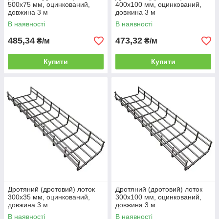
500х75 мм, оцинкований,
400х100 мм, оцинкований,
довжина 3 м
довжина 3 м
В наявності
В наявності
485,34
473,32
₴/м
₴/м
Купити
Купити
Дротяний (дротовий) лоток
Дротяний (дротовий) лоток
300х35 мм, оцинкований,
300х100 мм, оцинкований,
довжина 3 м
довжина 3 м
В наявності
В наявності