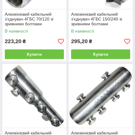
Алюмінієвий кабельний
Алюмінієвий кабельний
з'єднувач 4ГБС 70/120 зі
з'єднувач 4ГБС 150/240 зі
зривними болтами
зривними болтами
В наявності
В наявності
223,20
295,20
₴
₴
Купити
Купити
Алюмінієвий кабельний
Алюмінієвий кабельний