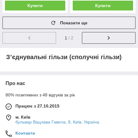
Купити
Купити
Показати ще
1
/ 2
З’єднувальні гільзи (сполучні гільзи)
Про нас
80% позитивних з 48 відгуків за рік
Працює з 27.10.2015
м. Київ
бульвар Вацлава Гавела, 8, Київ, Україна
Контакти