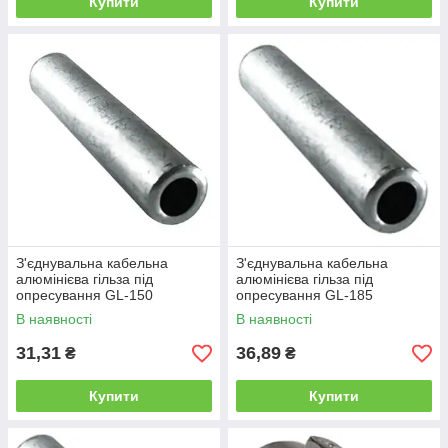
Купити
Купити
З'єднувальна кабельна
З'єднувальна кабельна
алюмінієва гільза під
алюмінієва гільза під
опресування GL-150
опресування GL-185
В наявності
В наявності
31,31
36,89
₴
₴
Купити
Купити