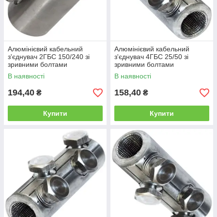
Алюмінієвий кабельний
Алюмінієвий кабельний
з'єднувач 2ГБС 150/240 зі
з'єднувач 4ГБС 25/50 зі
зривними болтами
зривними болтами
В наявності
В наявності
194,40
158,40
₴
₴
Купити
Купити