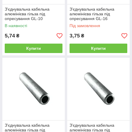
З'єднувальна кабельна
З'єднувальна кабельна
алюмінієва гільза під
алюмінієва гільза під
опресування GL-10
опресування GL-16
В наявності
Під замовлення
5,74
3,75
₴
₴
Купити
Купити
З'єднувальна кабельна
З'єднувальна кабельна
алюмінієва гільза під
алюмінієва гільза під