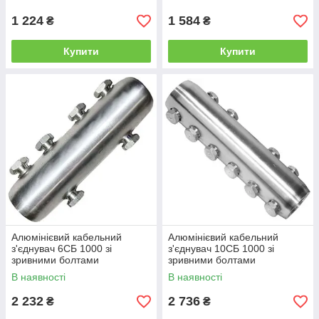
1 224
1 584
₴
₴
Купити
Купити
Алюмінієвий кабельний
Алюмінієвий кабельний
з'єднувач 6СБ 1000 зі
з'єднувач 10СБ 1000 зі
зривними болтами
зривними болтами
В наявності
В наявності
2 232
2 736
₴
₴