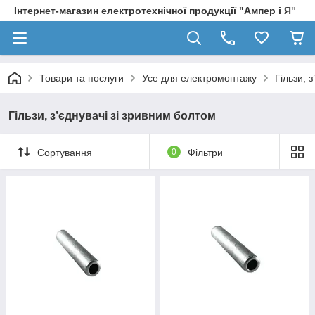
Інтернет-магазин електротехнічної продукції "Ампер і Я"
Товари та послуги
Усе для електромонтажу
Гільзи, 
Гільзи, з’єднувачі зі зривним болтом
Сортування
0
Фільтри