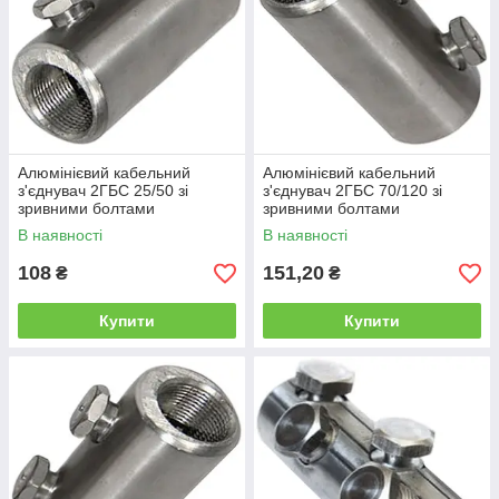
Алюмінієвий кабельний
Алюмінієвий кабельний
з'єднувач 2ГБС 25/50 зі
з'єднувач 2ГБС 70/120 зі
зривними болтами
зривними болтами
В наявності
В наявності
108
151,20
₴
₴
Купити
Купити