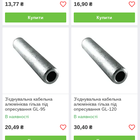
13,77
16,90
₴
₴
Купити
Купити
З'єднувальна кабельна
З'єднувальна кабельна
алюмінієва гільза під
алюмінієва гільза під
опресування GL-95
опресування GL-120
В наявності
В наявності
20,49
30,40
₴
₴