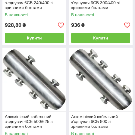
з'єднувач 6СБ 240/400 зі
з'єднувач 6СБ 300/400 зі
зривними болтами
зривними болтами
В наявності
В наявності
928,80
936
₴
₴
Купити
Купити
Алюмінієвий кабельний
Алюмінієвий кабельний
з'єднувач 6СБ 500/625 зі
з'єднувач 6СБ 800 зі
зривними болтами
зривними болтами
В наявності
В наявності