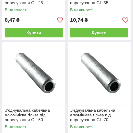
опресування GL-25
опресування GL-35
В наявності
В наявності
8,47
10,74
₴
₴
Купити
Купити
З'єднувальна кабельна
З'єднувальна кабельна
алюмінієва гільза під
алюмінієва гільза під
опресування GL-50
опресування GL-70
В наявності
В наявності