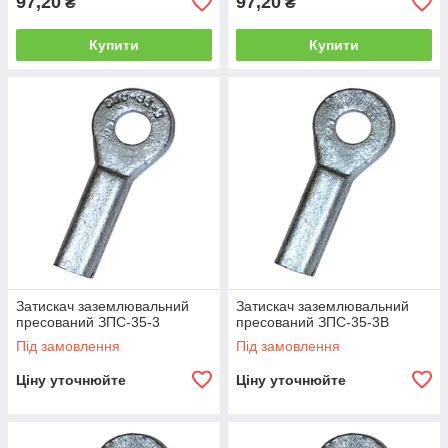
97,20
97,20
₴
₴
Купити
Купити
Затискач заземлювальний
Затискач заземлювальний
пресований ЗПС-35-3
пресований ЗПС-35-3В
Під замовлення
Під замовлення
Ціну уточнюйте
Ціну уточнюйте