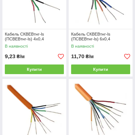
Кабель СКВЕВтнг-ls
Кабель СКВЕВтнг-ls
(ПСВЕВтнг-ls) 4х0,4
(ПСВЕВтнг-ls) 6х0,4
В наявності
В наявності
9,23
11,70
₴/м
₴/м
Купити
Купити