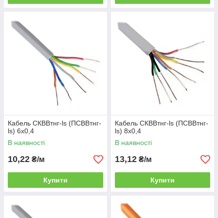
Кабель СКВВтнг-ls (ПСВВтнг-
Кабель СКВВтнг-ls (ПСВВтнг-
ls) 6х0,4
ls) 8х0,4
В наявності
В наявності
10,22
13,12
₴/м
₴/м
Купити
Купити