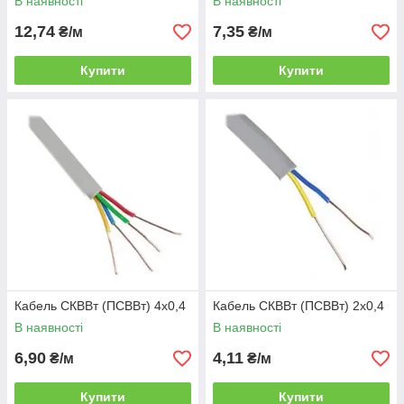
В наявності
В наявності
12,74
7,35
₴/м
₴/м
Купити
Купити
Кабель СКВВт (ПСВВт) 4х0,4
Кабель СКВВт (ПСВВт) 2х0,4
В наявності
В наявності
6,90
4,11
₴/м
₴/м
Купити
Купити