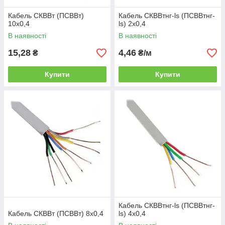
Кабель СКВВт (ПСВВт)
Кабель СКВВтнг-ls (ПСВВтнг-
10х0,4
ls) 2х0,4
В наявності
В наявності
15,28
4,46
₴
₴/м
Купити
Купити
Кабель СКВВтнг-ls (ПСВВтнг-
Кабель СКВВт (ПСВВт) 8х0,4
ls) 4х0,4