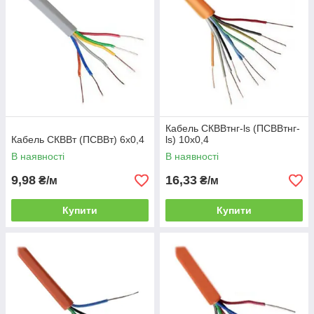
Кабель СКВВтнг-ls (ПСВВтнг-
Кабель СКВВт (ПСВВт) 6х0,4
ls) 10х0,4
В наявності
В наявності
9,98
16,33
₴/м
₴/м
Купити
Купити