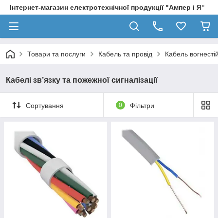
Інтернет-магазин електротехнічної продукції "Ампер і Я"
Товари та послуги
Кабель та провід
Кабель вогнесті
Кабелі зв’язку та пожежної сигналізації
Сортування
0
Фільтри