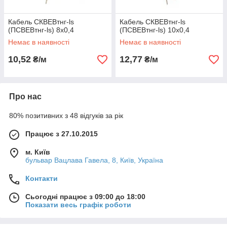
Кабель СКВЕВтнг-ls
Кабель СКВЕВтнг-ls
(ПСВЕВтнг-ls) 8х0,4
(ПСВЕВтнг-ls) 10х0,4
Немає в наявності
Немає в наявності
10,52
12,77
₴/м
₴/м
Про нас
80% позитивних з 48 відгуків за рік
Працює з 27.10.2015
м. Київ
бульвар Вацлава Гавела, 8, Київ, Україна
Контакти
Сьогодні працює з 09:00 до 18:00
Показати весь графік роботи