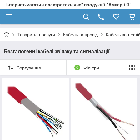
Інтернет-магазин електротехнічної продукції "Ампер і Я"
Товари та послуги
Кабель та провід
Кабель вогнесті
Безгалогенні кабелі зв'язку та сигналізації
Сортування
0
Фільтри