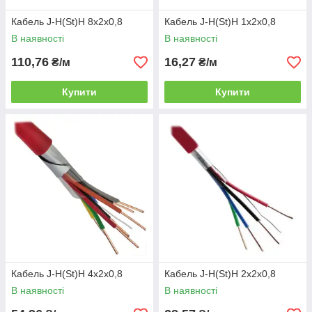
Кабель J-H(St)H 8х2х0,8
Кабель J-H(St)H 1х2х0,8
В наявності
В наявності
110,76
16,27
₴/м
₴/м
Купити
Купити
Кабель J-H(St)H 4х2х0,8
Кабель J-H(St)H 2х2х0,8
В наявності
В наявності