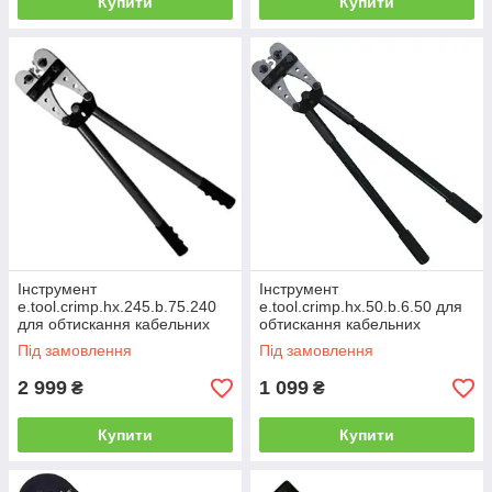
Купити
Купити
Інструмент
Інструмент
e.tool.crimp.hx.245.b.75.240
e.tool.crimp.hx.50.b.6.50 для
для обтискання кабельних
обтискання кабельних
наконечників 70-240 кв.мм
наконечників 6-50 кв.мм
Під замовлення
Під замовлення
2 999
1 099
₴
₴
Купити
Купити