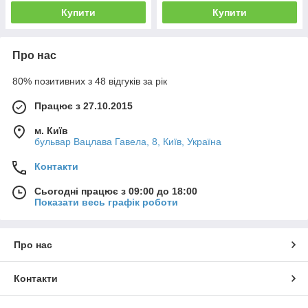
Купити
Купити
Про нас
80% позитивних з 48 відгуків за рік
Працює з 27.10.2015
м. Київ
бульвар Вацлава Гавела, 8, Київ, Україна
Контакти
Сьогодні працює з 09:00 до 18:00
Показати весь графік роботи
Про нас
Контакти