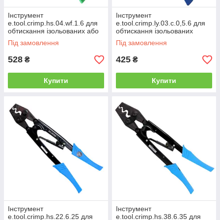
Інструмент
Інструмент
e.tool.crimp.hs.04.wf.1.6 для
e.tool.crimp.ly.03.c.0,5.6 для
обтискання ізольованих або
обтискання ізольованих
неізольованих наконечників
наконечників 0,5-6,0 кв.мм
Під замовлення
Під замовлення
528
425
₴
₴
Купити
Купити
Інструмент
Інструмент
e.tool.crimp.hs.22.6.25 для
e.tool.crimp.hs.38.6.35 для