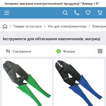
Інтернет-магазин електротехнічної продукції "Ампер і Я"
Товари та послуги
Усе для електромонтажу
Електро
Інструменти для обтискання наконечників, матриці
Сортування
0
Фільтри