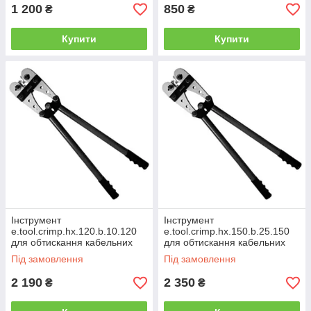
1 200
850
₴
₴
Купити
Купити
Інструмент
Інструмент
e.tool.crimp.hx.120.b.10.120
e.tool.crimp.hx.150.b.25.150
для обтискання кабельних
для обтискання кабельних
наконечників 10-120 кв.мм
наконечників 25-150 кв.мм
Під замовлення
Під замовлення
2 190
2 350
₴
₴