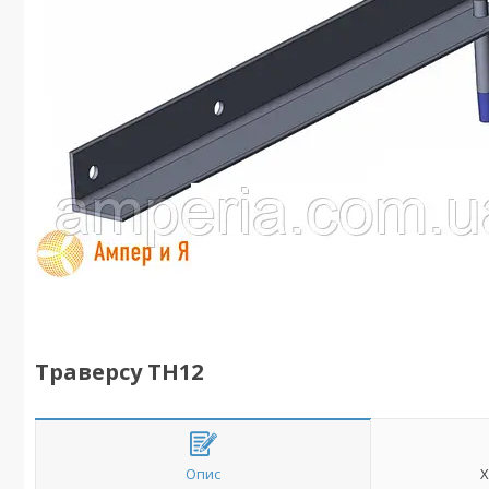
Траверсу ТН12
Опис
Х