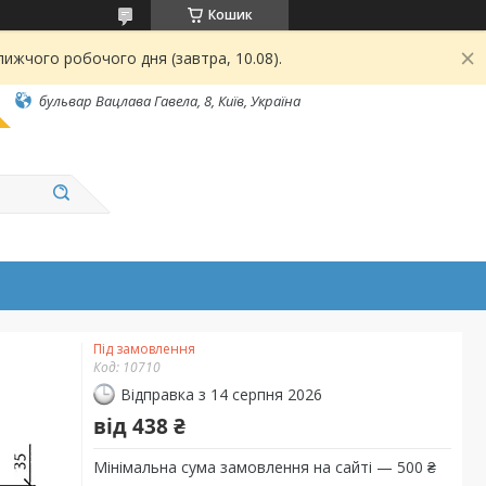
Кошик
ижчого робочого дня (завтра, 10.08).
бульвар Вацлава Гавела, 8, Київ, Україна
Під замовлення
Код:
10710
Відправка з 14 серпня 2026
від
438 ₴
Мінімальна сума замовлення на сайті — 500 ₴