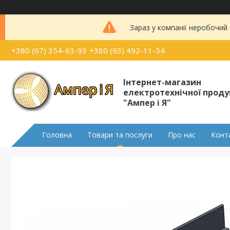
Зараз у компанії неробочий
+380 (67) 354-63-93
+380 (93) 492-11-54
Інтернет-магазин
електротехнічної проду
"Ампер і Я"
Головна
Товари та послуги
Про нас
Конт