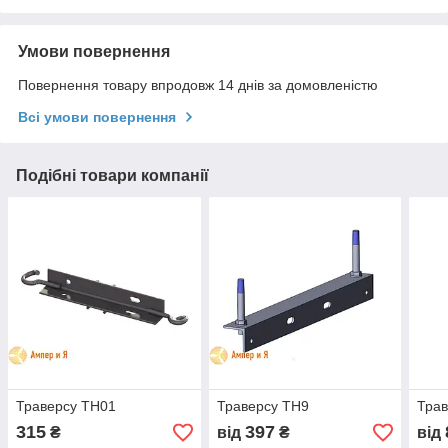
Умови повернення
Повернення товару впродовж 14 днів за домовленістю
Всі умови повернення
Подібні товари компанії
Траверсу ТН01
Траверсу ТН9
Тра
315
397
₴
від
₴
від