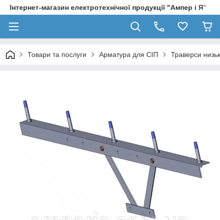
Інтернет-магазин електротехнічної продукції "Ампер і Я"
Товари та послуги
Арматура для СІП
Траверси низьк