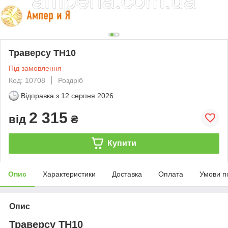
Траверсу ТН10
Під замовлення
Код: 10708
Роздріб
Відправка з
12 серпня 2026
2 315
від
₴
Купити
Опис
Характеристики
Доставка
Оплата
Умови п
Опис
Траверсу ТН10