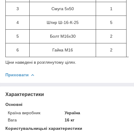
3
Смуга 5х50
1
4
Штир Ш-16-К-25
5
5
Болт М16х30
2
6
Гайка М16
2
Ціни наведені в розглянутому цілях.
Приховати
Характеристики
Основні
Країна виробник
Україна
Вага
16 кг
Користувальницькі характеристики