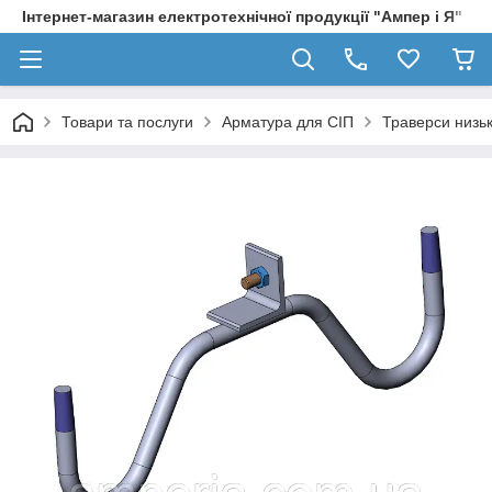
Інтернет-магазин електротехнічної продукції "Ампер і Я"
Товари та послуги
Арматура для СІП
Траверси низьк