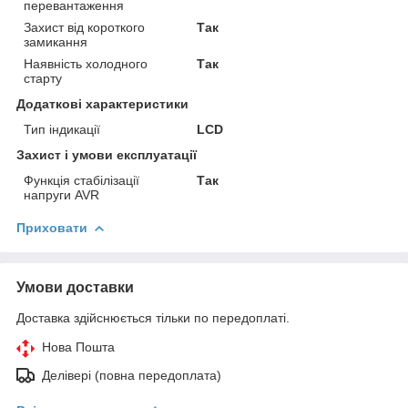
перевантаження
Захист від короткого
Так
замикання
Наявність холодного
Так
старту
Додаткові характеристики
Тип індикації
LCD
Захист і умови експлуатації
Функція стабілізації
Так
напруги AVR
Приховати
Умови доставки
Доставка здійснюється тільки по передоплаті.
Нова Пошта
Делівері (повна передоплата)