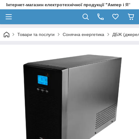
Інтернет-магазин електротехнічної продукції "Ампер і Я"
Товари та послуги
Сонячна енергетика
ДБЖ (джерел