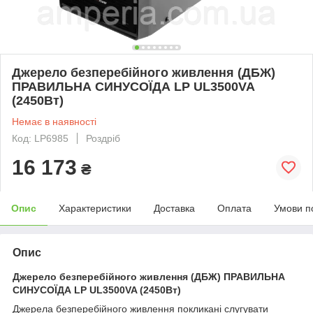
Джерело безперебійного живлення (ДБЖ)
ПРАВИЛЬНА СИНУСОЇДА LP UL3500VA
(2450Вт)
Немає в наявності
Код: LP6985
Роздріб
16 173
₴
Опис
Характеристики
Доставка
Оплата
Умови п
Опис
Джерело безперебійного живлення (ДБЖ) ПРАВИЛЬНА
СИНУСОЇДА LP UL3500VA (2450Вт)
Джерела безперебійного живлення покликані слугувати