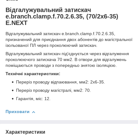
Відгалужувальний затискач
e.branch.clamp.f.70.2.6.35, (70/2x6-35)
E.NEXT
Відгалужувальний затискач e.branch.clamp.f.70.2.6.35,
призначений для приєднання двох абонентів до магістральної
ізольованої ПЛ через проколюючий затискач.
Відгалужувальний затискач під'єднується через відгалуження
проколюючого затискача 70 мм2. В отвори для відгалужень
поміщаються проводи з попередньо знятою ізоляцією.
Технічні характеристики:
Переріз проводу відпаювання, мм2: 2х6-35.
Переріз проводу магістралі, мм2: 70.
Гарантія, міс: 12.
Приховати
Характеристики