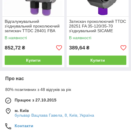
Відгалужувальний
Затискач проколюючий TTDC
з’єднувальний проколюючий
28251 FA 35-120/35-70
затискач TTDC 28401 FBA
з’єднувальний SICAME
50-120/50-120 SICAME
В наявності
В наявності
852,72
389,64
₴
₴
Купити
Купити
Про нас
80% позитивних з 48 відгуків за рік
Працює з 27.10.2015
м. Київ
бульвар Вацлава Гавела, 8, Київ, Україна
Контакти