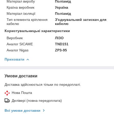
Матеріал виробу
Поліамід
Країна виробник
Україна
Матеріал ізоляції
Поліамід
Тип елемента кріплення
З'єднувальний затискач для
кабелю
кабелю
Користувальницькі характеристики
Виробник
ЛІЗО
Аналог SICAME
TND151
Аналог Nigas
ZP3-95
Приховати
Умови доставки
Доставка здійснюється тільки по передоплаті.
Нова Пошта
Делівері (повна передоплата)
Всі умови доставки