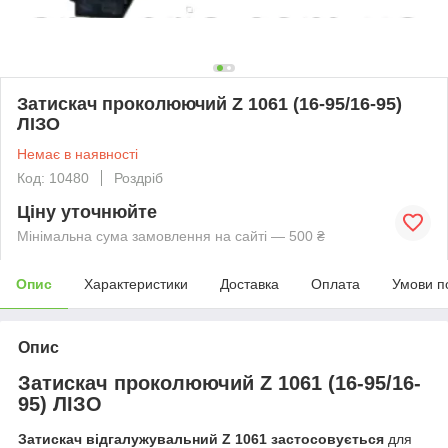
Затискач проколюючий Z 1061 (16-95/16-95)
ЛІЗО
Немає в наявності
Код: 10480
Роздріб
Ціну уточнюйте
Мінімальна сума замовлення на сайті — 500 ₴
Опис
Характеристики
Доставка
Оплата
Умови п
Опис
Затискач проколюючий Z 1061 (16-95/16-
95) ЛІЗО
Затискач відгалужувальний Z 1061 застосовується
для