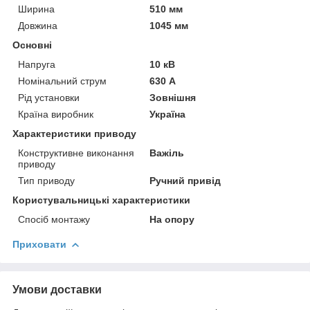
Ширина
510 мм
Довжина
1045 мм
Основні
Напруга
10 кВ
Номінальний струм
630 А
Рід установки
Зовнішня
Країна виробник
Україна
Характеристики приводу
Конструктивне виконання
Важіль
приводу
Тип приводу
Ручний привід
Користувальницькі характеристики
Спосіб монтажу
На опору
Приховати
Умови доставки