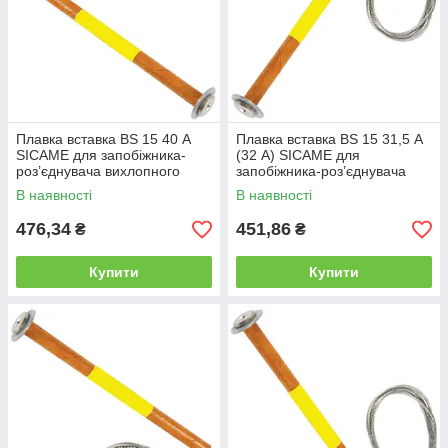
Плавка вставка BS 15 40 А
Плавка вставка BS 15 31,5 А
SICAME для запобіжника-
(32 А) SICAME для
роз’єднувача вихлопного
запобіжника-роз’єднувача
типу, нитка запобіжника
вихлопного типу, нитка
В наявності
В наявності
запобіжника
476,34
451,86
₴
₴
Купити
Купити