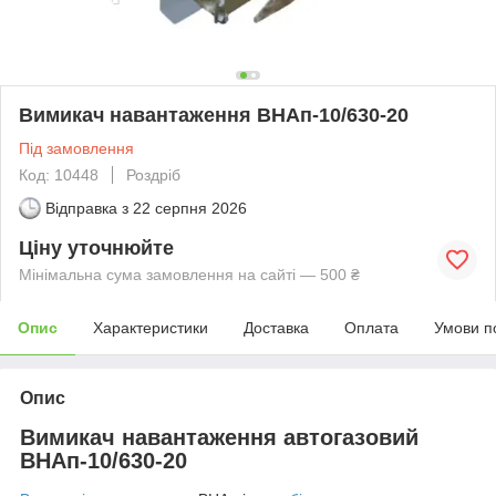
Вимикач навантаження ВНАп-10/630-20
Під замовлення
Код: 10448
Роздріб
Відправка з
22 серпня 2026
Ціну уточнюйте
Мінімальна сума замовлення на сайті — 500 ₴
Опис
Характеристики
Доставка
Оплата
Умови п
Опис
Вимикач навантаження автогазовий
ВНАп-10/630-20