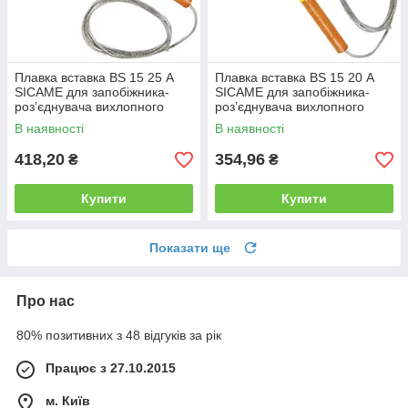
Плавка вставка BS 15 25 А
Плавка вставка BS 15 20 А
SICAME для запобіжника-
SICAME для запобіжника-
роз’єднувача вихлопного
роз’єднувача вихлопного
типу, нитка запобіжника
типу, нитка запобіжника
В наявності
В наявності
418,20
354,96
₴
₴
Купити
Купити
Показати ще
Про нас
80% позитивних з 48 відгуків за рік
Працює з 27.10.2015
м. Київ