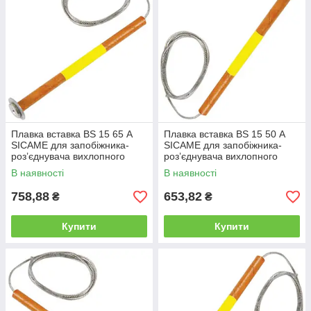
Плавка вставка BS 15 65 А
Плавка вставка BS 15 50 А
SICAME для запобіжника-
SICAME для запобіжника-
роз’єднувача вихлопного
роз’єднувача вихлопного
типу, нитка запобіжника
типу, нитка запобіжника
В наявності
В наявності
758,88
653,82
₴
₴
Купити
Купити