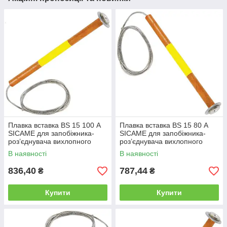
Плавка вставка BS 15 100 А
Плавка вставка BS 15 80 А
SICAME для запобіжника-
SICAME для запобіжника-
роз’єднувача вихлопного
роз’єднувача вихлопного
типу, нитка запобіжника
типу, нитка запобіжника
В наявності
В наявності
836,40
787,44
₴
₴
Купити
Купити