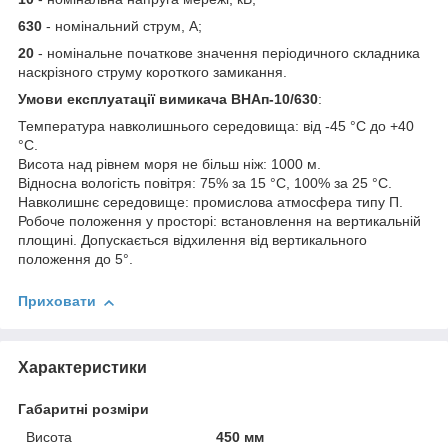
630
- номінальний струм, А;
20
- номінальне початкове значення періодичного складника
наскрізного струму короткого замикання.
Умови експлуатації вимикача ВНАп-10/630
:
Температура навколишнього середовища: від -45 °C до +40
°C.
Висота над рівнем моря не більш ніж: 1000 м.
Відносна вологість повітря: 75% за 15 °C, 100% за 25 °C.
Навколишнє середовище: промислова атмосфера типу П.
Робоче положення у просторі: встановлення на вертикальній
площині. Допускається відхилення від вертикального
положення до 5°.
Приховати
Характеристики
Габаритні розміри
Висота
450 мм