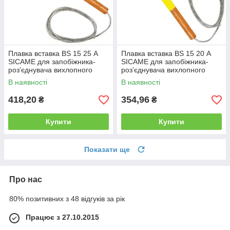
Плавка вставка BS 15 25 А
Плавка вставка BS 15 20 А
SICAME для запобіжника-
SICAME для запобіжника-
роз’єднувача вихлопного
роз’єднувача вихлопного
типу, нитка запобіжника
типу, нитка запобіжника
В наявності
В наявності
418,20
354,96
₴
₴
Купити
Купити
Показати ще
Про нас
80% позитивних з 48 відгуків за рік
Працює з 27.10.2015