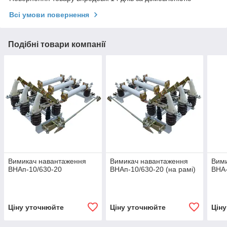
Всі умови повернення
Подібні товари компанії
Вимикач навантаження
Вимикач навантаження
Вим
ВНАп-10/630-20
ВНАп-10/630-20 (на рамі)
ВНА-
Ціну уточнюйте
Ціну уточнюйте
Цін