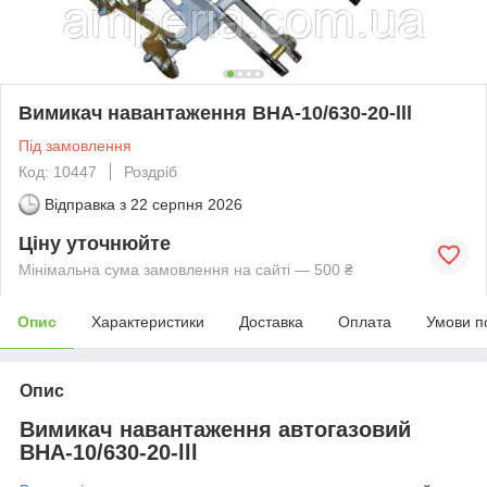
Вимикач навантаження ВНА-10/630-20-lll
Під замовлення
Код: 10447
Роздріб
Відправка з
22 серпня 2026
Ціну уточнюйте
Мінімальна сума замовлення на сайті — 500 ₴
Опис
Характеристики
Доставка
Оплата
Умови п
Опис
Вимикач навантаження автогазовий
ВНА-10/630-20-lll