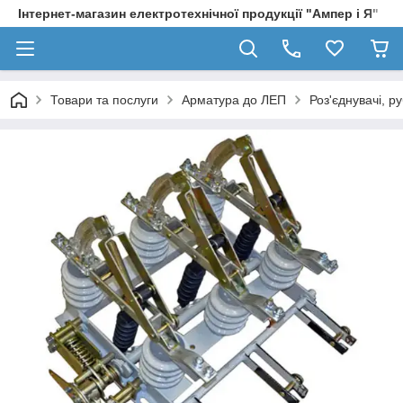
Інтернет-магазин електротехнічної продукції "Ампер і Я"
Товари та послуги
Арматура до ЛЕП
Роз'єднувачі, р