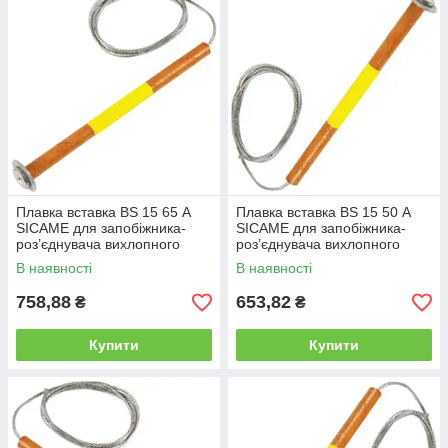
Плавка вставка BS 15 65 А
Плавка вставка BS 15 50 А
SICAME для запобіжника-
SICAME для запобіжника-
роз’єднувача вихлопного
роз’єднувача вихлопного
типу, нитка запобіжника
типу, нитка запобіжника
В наявності
В наявності
758,88
653,82
₴
₴
Купити
Купити