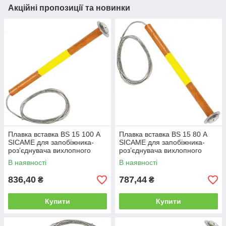
Акційні пропозиції та новинки
Плавка вставка BS 15 100 А
Плавка вставка BS 15 80 А
SICAME для запобіжника-
SICAME для запобіжника-
роз’єднувача вихлопного
роз’єднувача вихлопного
типу, нитка запобіжника
типу, нитка запобіжника
В наявності
В наявності
836,40
787,44
₴
₴
Купити
Купити