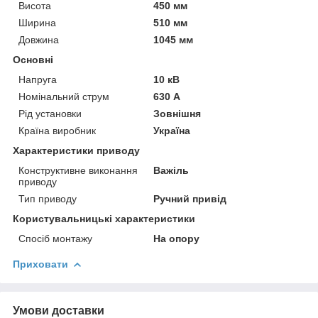
Висота
450 мм
Ширина
510 мм
Довжина
1045 мм
Основні
Напруга
10 кВ
Номінальний струм
630 А
Рід установки
Зовнішня
Країна виробник
Україна
Характеристики приводу
Конструктивне виконання
Важіль
приводу
Тип приводу
Ручний привід
Користувальницькі характеристики
Спосіб монтажу
На опору
Приховати
Умови доставки