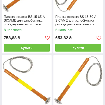
Плавка вставка BS 15 65 А
Плавка вставка BS 15 50 А
SICAME для запобіжника-
SICAME для запобіжника-
роз’єднувача вихлопного
роз’єднувача вихлопного
типу, нитка запобіжника
типу, нитка запобіжника
В наявності
В наявності
758,88
653,82
₴
₴
Купити
Купити