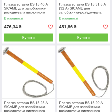
Плавка вставка BS 15 40 А
Плавка вставка BS 15 31,5 А
SICAME для запобіжника-
(32 А) SICAME для
роз’єднувача вихлопного
запобіжника-роз’єднувача
типу, нитка запобіжника
вихлопного типу, нитка
В наявності
В наявності
запобіжника
476,34
451,86
₴
₴
Купити
Купити
Плавка вставка BS 15 25 А
Плавка вставка BS 15 20 А
SICAME для запобіжника-
SICAME для запобіжника-
роз’єднувача вихлопного
роз’єднувача вихлопного