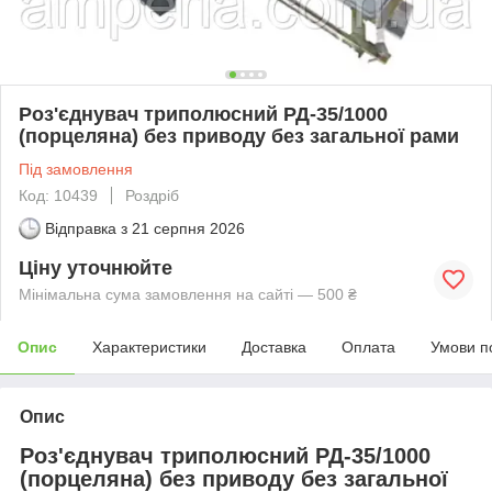
Роз'єднувач триполюсний РД-35/1000
(порцеляна) без приводу без загальної рами
Під замовлення
Код: 10439
Роздріб
Відправка з
21 серпня 2026
Ціну уточнюйте
Мінімальна сума замовлення на сайті — 500 ₴
Опис
Характеристики
Доставка
Оплата
Умови п
Опис
Роз'єднувач триполюсний РД-35/1000
(порцеляна) без приводу без загальної