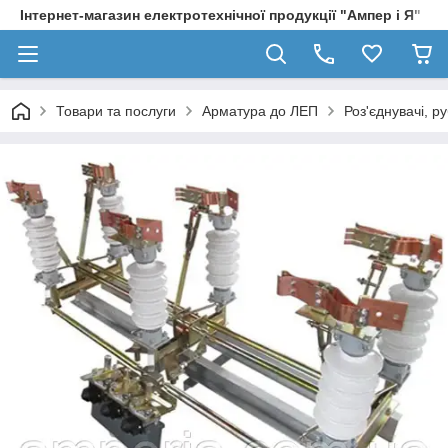
Інтернет-магазин електротехнічної продукції "Ампер і Я"
Товари та послуги
Арматура до ЛЕП
Роз'єднувачі, р