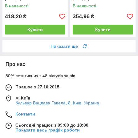
типу, нитка запобіжника
типу, нитка запобіжника
В наявності
В наявності
418,20
354,96
₴
₴
Купити
Купити
Показати ще
Про нас
80% позитивних з 48 відгуків за рік
Працює з 27.10.2015
м. Київ
бульвар Вацлава Гавела, 8, Київ, Україна
Контакти
Сьогодні працює з 09:00 до 18:00
Показати весь графік роботи