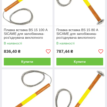
Плавка вставка BS 15 100 А
Плавка вставка BS 15 80 А
SICAME для запобіжника-
SICAME для запобіжника-
роз’єднувача вихлопного
роз’єднувача вихлопного
типу, нитка запобіжника
типу, нитка запобіжника
В наявності
В наявності
836,40
787,44
₴
₴
Купити
Купити