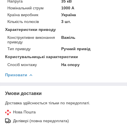
Напруга
35 кВ
Номінальний струм
1000 А
Країна виробник
Україна
Кількість полюсів
3 шт.
Характеристики приводу
Конструктивне виконання
Важіль
приводу
Тип приводу
Ручний привід
Користувальницькі характеристики
Спосіб монтажу
На опору
Приховати
Умови доставки
Доставка здійснюється тільки по передоплаті.
Нова Пошта
Делівері (повна передоплата)