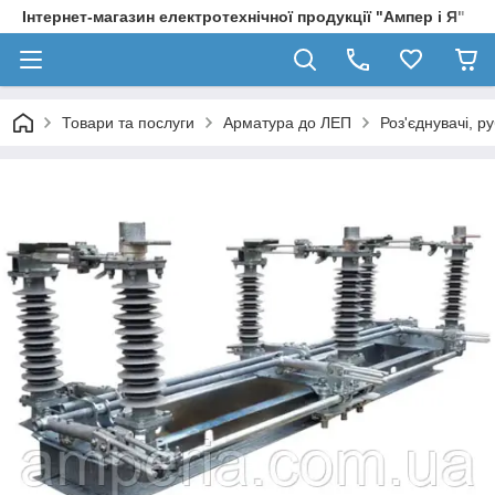
Інтернет-магазин електротехнічної продукції "Ампер і Я"
Товари та послуги
Арматура до ЛЕП
Роз'єднувачі, р