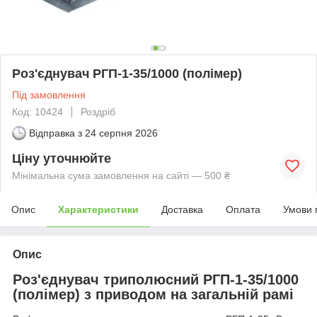
Роз'єднувач РГП-1-35/1000 (полімер)
Під замовлення
Код: 10424
Роздріб
Відправка з
24 серпня 2026
Ціну уточнюйте
Мінімальна сума замовлення на сайті — 500 ₴
Опис
Характеристики
Доставка
Оплата
Умови 
Опис
Роз'єднувач триполюсний РГП-1-35/1000
(полімер) з приводом на загальній рамі