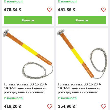
В наявності
В наявності
запобіжника
476,34
451,86
₴
₴
Купити
Купити
Плавка вставка BS 15 25 А
Плавка вставка BS 15 20 А
SICAME для запобіжника-
SICAME для запобіжника-
роз’єднувача вихлопного
роз’єднувача вихлопного
типу, нитка запобіжника
типу, нитка запобіжника
В наявності
В наявності
418,20
354,96
₴
₴