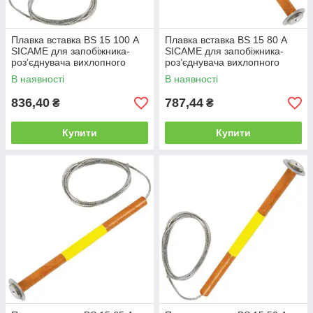
Плавка вставка BS 15 100 А
Плавка вставка BS 15 80 А
SICAME для запобіжника-
SICAME для запобіжника-
роз’єднувача вихлопного
роз’єднувача вихлопного
типу, нитка запобіжника
типу, нитка запобіжника
В наявності
В наявності
836,40
787,44
₴
₴
Купити
Купити