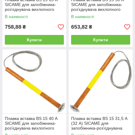
SICAME для запобіжника-
SICAME для запобіжника-
роз’єднувача вихлопного
роз’єднувача вихлопного
типу, нитка запобіжника
типу, нитка запобіжника
В наявності
В наявності
758,88
653,82
₴
₴
Купити
Купити
Плавка вставка BS 15 40 А
Плавка вставка BS 15 31,5 А
SICAME для запобіжника-
(32 А) SICAME для
роз’єднувача вихлопного
запобіжника-роз’єднувача
типу, нитка запобіжника
вихлопного типу, нитка