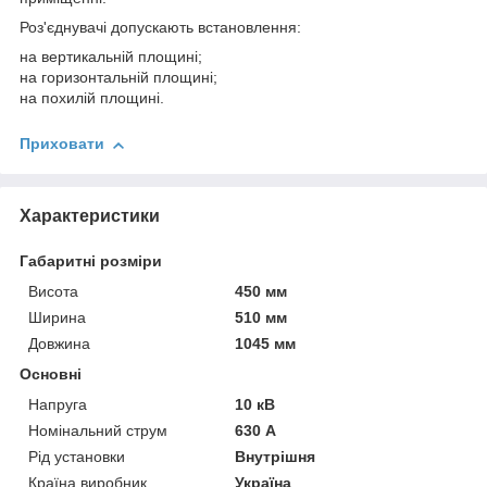
Роз'єднувачі допускають встановлення:
на вертикальній площині;
на горизонтальній площині;
на похилій площині.
Приховати
Характеристики
Габаритні розміри
Висота
450 мм
Ширина
510 мм
Довжина
1045 мм
Основні
Напруга
10 кВ
Номінальний струм
630 А
Рід установки
Внутрішня
Країна виробник
Україна