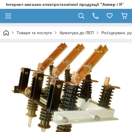
Інтернет-магазин електротехнічної продукції "Ампер і Я"
Товари та послуги
Арматура до ЛЕП
Роз'єднувачі, р