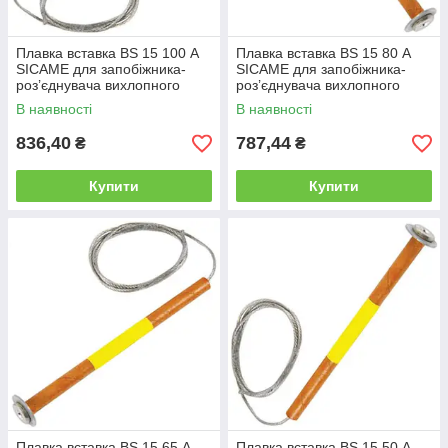
Плавка вставка BS 15 100 А
Плавка вставка BS 15 80 А
SICAME для запобіжника-
SICAME для запобіжника-
роз’єднувача вихлопного
роз’єднувача вихлопного
типу, нитка запобіжника
типу, нитка запобіжника
В наявності
В наявності
836,40
787,44
₴
₴
Купити
Купити
Плавка вставка BS 15 65 А
Плавка вставка BS 15 50 А