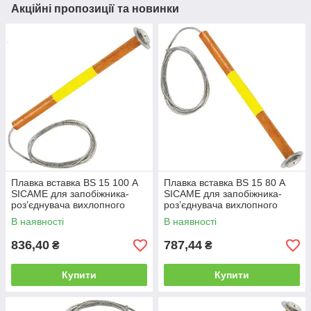
Акційні пропозиції та новинки
Плавка вставка BS 15 100 А
Плавка вставка BS 15 80 А
SICAME для запобіжника-
SICAME для запобіжника-
роз’єднувача вихлопного
роз’єднувача вихлопного
типу, нитка запобіжника
типу, нитка запобіжника
В наявності
В наявності
836,40
787,44
₴
₴
Купити
Купити