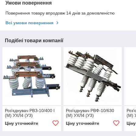
Умови повернення
Повернення товару впродовж 14 днів за домовленістю
Всі умови повернення
Подібні товари компанії
Роз'єднувач РВЗ-10/400 I
Роз'єднувач РВФ-10/630
Роз'
(М) УХЛ4 (У3)
(М) УХЛ4 (У3)
(М) 
Ціну уточнюйте
Ціну уточнюйте
Цін