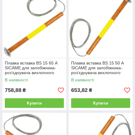
Плавка вставка BS 15 65 А
Плавка вставка BS 15 50 А
SICAME для запобіжника-
SICAME для запобіжника-
роз’єднувача вихлопного
роз’єднувача вихлопного
типу, нитка запобіжника
типу, нитка запобіжника
В наявності
В наявності
758,88
653,82
₴
₴
Купити
Купити