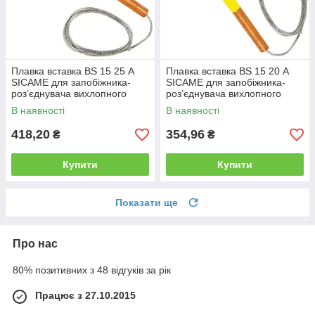
Плавка вставка BS 15 25 А
Плавка вставка BS 15 20 А
SICAME для запобіжника-
SICAME для запобіжника-
роз’єднувача вихлопного
роз’єднувача вихлопного
типу, нитка запобіжника
типу, нитка запобіжника
В наявності
В наявності
418,20
354,96
₴
₴
Купити
Купити
Показати ще
Про нас
80% позитивних з 48 відгуків за рік
Працює з 27.10.2015