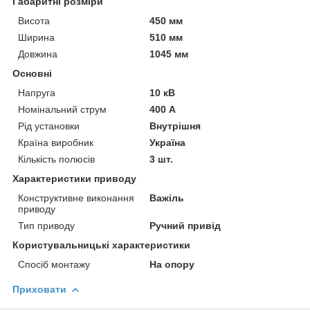
Габаритні розміри
Висота
450 мм
Ширина
510 мм
Довжина
1045 мм
Основні
Напруга
10 кВ
Номінальний струм
400 А
Рід установки
Внутрішня
Країна виробник
Україна
Кількість полюсів
3 шт.
Характеристики приводу
Конструктивне виконання
Важіль
приводу
Тип приводу
Ручний привід
Користувальницькі характеристики
Спосіб монтажу
На опору
Приховати