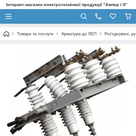
Інтернет-магазин електротехнічної продукції "Ампер і Я"
Товари та послуги
Арматура до ЛЕП
Роз'єднувачі, р