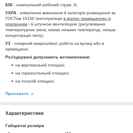
630
- номінальний робочий струм, А;
УХЛ4
- кліматичне виконання й категорія розміщення за
ГОСТом 15150 (експлуатація
в критих приміщеннях із
опаленням
і зі штучною вентиляцією (регулювання
температурних умов, немає низьких температур, низька
концентрація пилу);
У3
- помірний макроклімат, робота на вулиці або в
приміщенні.
Роз'єднувачі допускають встановлення:
на вертикальній площині;
на горизонтальній площині;
на похилій площині.
Приховати
Характеристики
Габаритні розміри