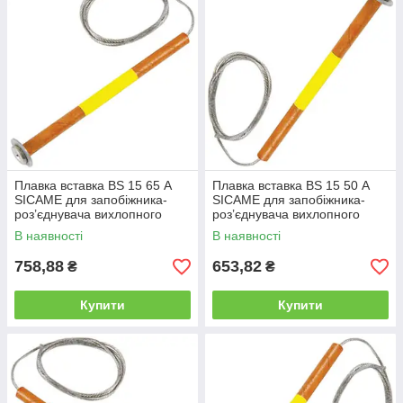
Плавка вставка BS 15 65 А
Плавка вставка BS 15 50 А
SICAME для запобіжника-
SICAME для запобіжника-
роз’єднувача вихлопного
роз’єднувача вихлопного
типу, нитка запобіжника
типу, нитка запобіжника
В наявності
В наявності
758,88
653,82
₴
₴
Купити
Купити