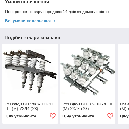
Умови повернення
Повернення товару впродовж 14 днів за домовленістю
Всі умови повернення
Подібні товари компанії
Роз'єднувач РВФЗ-10/630
Роз'єднувач РВЗ-10/630 III
Роз'
I-III (М) УХЛ4 (У3)
(М) УХЛ4 (У3)
(М) 
Ціну уточнюйте
Ціну уточнюйте
Цін