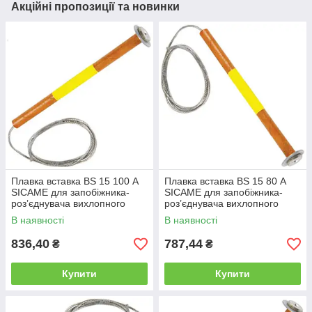
Акційні пропозиції та новинки
Плавка вставка BS 15 100 А
Плавка вставка BS 15 80 А
SICAME для запобіжника-
SICAME для запобіжника-
роз’єднувача вихлопного
роз’єднувача вихлопного
типу, нитка запобіжника
типу, нитка запобіжника
В наявності
В наявності
836,40
787,44
₴
₴
Купити
Купити