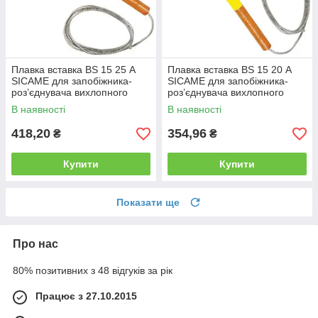
Плавка вставка BS 15 25 А
Плавка вставка BS 15 20 А
SICAME для запобіжника-
SICAME для запобіжника-
роз’єднувача вихлопного
роз’єднувача вихлопного
типу, нитка запобіжника
типу, нитка запобіжника
В наявності
В наявності
418,20
354,96
₴
₴
Купити
Купити
Показати ще
Про нас
80% позитивних з 48 відгуків за рік
Працює з 27.10.2015