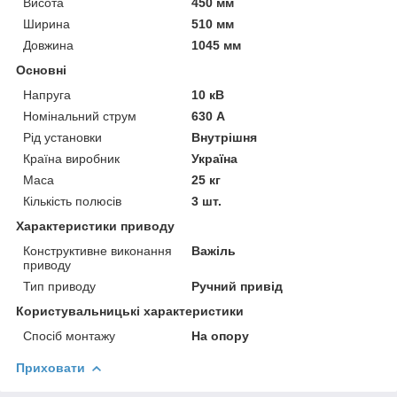
Висота
450 мм
Ширина
510 мм
Довжина
1045 мм
Основні
Напруга
10 кВ
Номінальний струм
630 А
Рід установки
Внутрішня
Країна виробник
Україна
Маса
25 кг
Кількість полюсів
3 шт.
Характеристики приводу
Конструктивне виконання
Важіль
приводу
Тип приводу
Ручний привід
Користувальницькі характеристики
Спосіб монтажу
На опору
Приховати