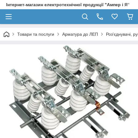
Інтернет-магазин електротехнічної продукції "Ампер і Я"
Товари та послуги
Арматура до ЛЕП
Роз'єднувачі, р