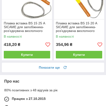
Плавка вставка BS 15 25 А
Плавка вставка BS 15 20 А
SICAME для запобіжника-
SICAME для запобіжника-
роз’єднувача вихлопного
роз’єднувача вихлопного
типу, нитка запобіжника
типу, нитка запобіжника
В наявності
В наявності
418,20
354,96
₴
₴
Купити
Купити
Показати ще
Про нас
80% позитивних з 48 відгуків за рік
Працює з 27.10.2015