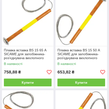
Плавка вставка BS 15 65 А
Плавка вставка BS 15 50 А
SICAME для запобіжника-
SICAME для запобіжника-
роз’єднувача вихлопного
роз’єднувача вихлопного
типу, нитка запобіжника
типу, нитка запобіжника
В наявності
В наявності
758,88
653,82
₴
₴
Купити
Купити