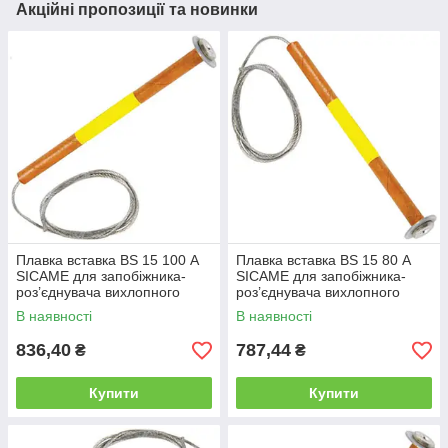
Акційні пропозиції та новинки
Плавка вставка BS 15 100 А
Плавка вставка BS 15 80 А
SICAME для запобіжника-
SICAME для запобіжника-
роз’єднувача вихлопного
роз’єднувача вихлопного
типу, нитка запобіжника
типу, нитка запобіжника
В наявності
В наявності
836,40
787,44
₴
₴
Купити
Купити