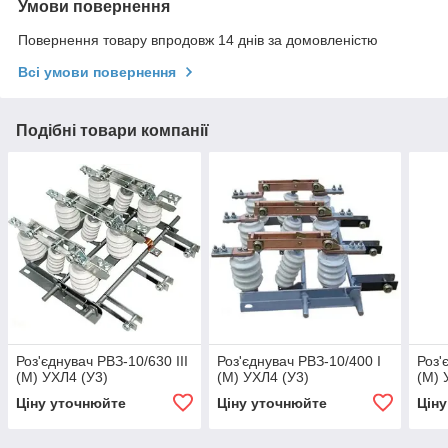
Умови повернення
Повернення товару впродовж 14 днів за домовленістю
Всі умови повернення
Подібні товари компанії
Роз'єднувач РВЗ-10/630 III
Роз'єднувач РВЗ-10/400 I
Роз'
(М) УХЛ4 (У3)
(М) УХЛ4 (У3)
(М) 
Ціну уточнюйте
Ціну уточнюйте
Цін