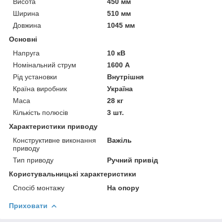
Висота
450 мм
Ширина
510 мм
Довжина
1045 мм
Основні
Напруга
10 кВ
Номінальний струм
1600 А
Рід установки
Внутрішня
Країна виробник
Україна
Маса
28 кг
Кількість полюсів
3 шт.
Характеристики приводу
Конструктивне виконання
Важіль
приводу
Тип приводу
Ручний привід
Користувальницькі характеристики
Спосіб монтажу
На опору
Приховати