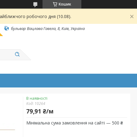
Кошик
найближчого робочого дня (10.08).
бульвар Вацлава Гавела, 8, Київ, Україна
В наявності
Код:
10264
79,91 ₴/м
Мінімальна сума замовлення на сайті — 500 ₴