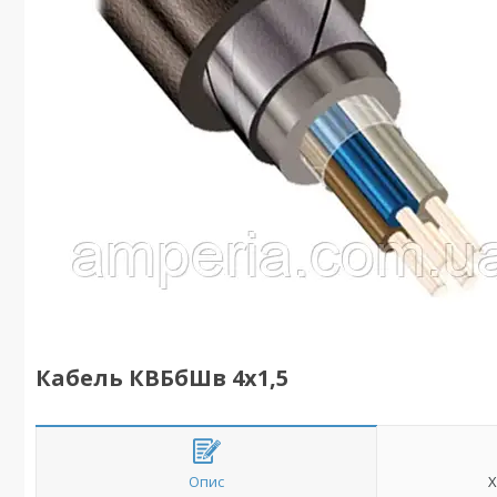
Кабель КВБбШв 4x1,5
Опис
Х