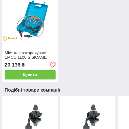
Міст для закорочуваня
EMCC 1106 S SICAME
20 136
₴
Купити
Подібні товари компанії