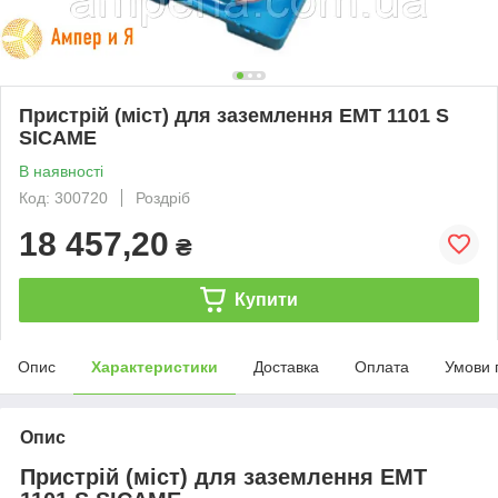
Пристрій (міст) для заземлення EMT 1101 S
SICAME
В наявності
Код: 300720
Роздріб
18 457,20
₴
Купити
Опис
Характеристики
Доставка
Оплата
Умови 
Опис
Пристрій (міст) для заземлення EMT