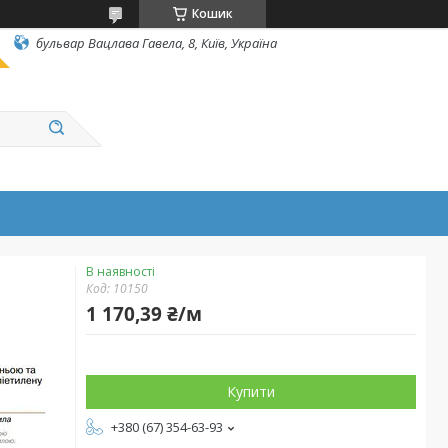
Кошик
бульвар Вацлава Гавела, 8, Київ, Україна
В наявності
Код:
10150
1 170,39 ₴/м
Купити
+380 (67) 354-63-93