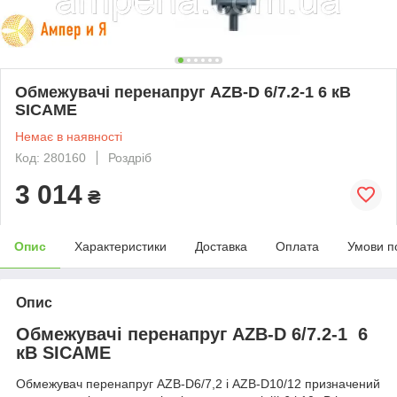
Обмежувачі перенапруг AZB-D 6/7.2-1 6 кВ
SICAME
Немає в наявності
Код: 280160
Роздріб
3 014
₴
Опис
Характеристики
Доставка
Оплата
Умови п
Опис
Обмежувачі перенапруг AZB-D 6/7.2-1 6
кВ SICAME
Обмежувач перенапруг AZB-D6/7,2 і AZB-D10/12 призначений